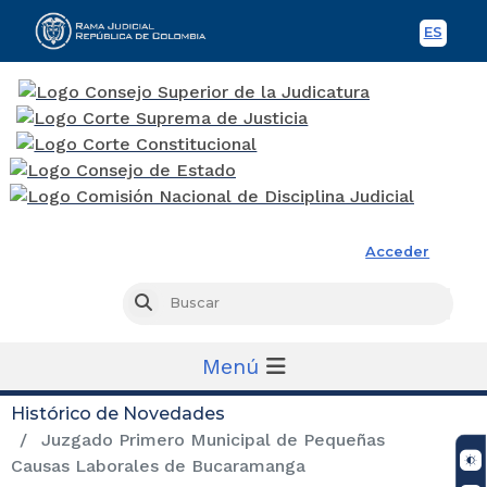
ES
Spani
Rama Judicial
Acceder
Busc
Buscar
Menú
Histórico de Novedades
Juzgado Primero Municipal de Pequeñas
Causas Laborales de Bucaramanga