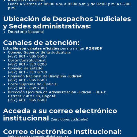
Atención Presencial:
Lunes a Viernes de 08:00 a.m. a 01:00 p.m. y de 02:00 p.m. a 05:00
p.m.
Ubicación de Despachos Judiciales
y Sedes administrativas:
Directorio Nacional
Canales de atención:
Estos
para tramitar
No son canales oficiales
PQRSDF
Consejo Superior de la Judicatura:
(+57) 601 - 565 8500
Corte Constitucional:
(+57) 601 - 350 6200
Consejo de Estado:
(+57) 601 - 350 6700
Comisión Nacional de Disciplina Judicial:
(+57) 601 - 565 8500
Corte Suprema de Justicia:
(+57) 601 - 362 2000
Dirección Ejecutiva de Administración Judicial - DEAJ:
Carrera 7 # 27-18, Bogotá
(+57) 601 - 565 8500
Acceda a su correo electrónico
institucional
(Servidores Judiciales)
Correo electrónico institucional: