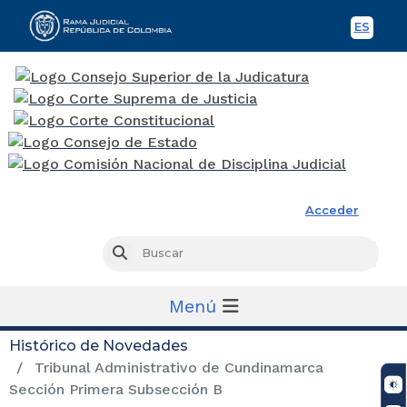
ES
Spani
Rama Judicial
Acceder
Busc
Buscar
Menú
Histórico de Novedades
Tribunal Administrativo de Cundinamarca
Sección Primera Subsección B