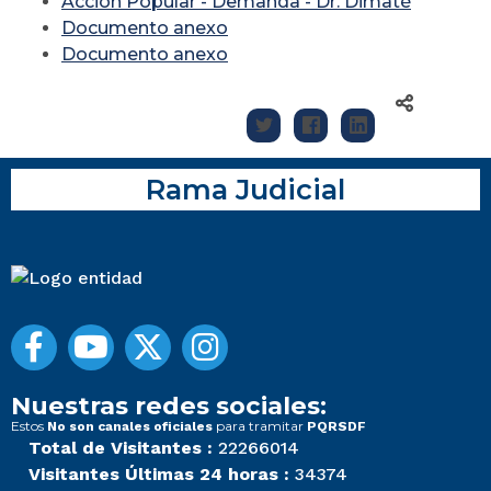
Acción Popular - Demanda - Dr. Dimaté
Documento anexo
Documento anexo
Rama Judicial
Nuestras redes sociales:
Estos
para tramitar
No son canales oficiales
PQRSDF
Total de Visitantes :
22266014
Visitantes Últimas 24 horas :
34374