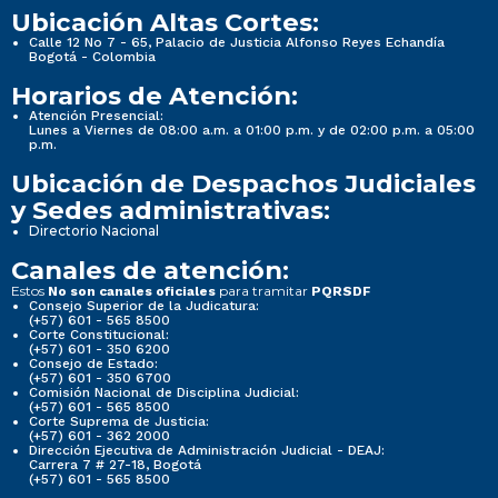
Ubicación Altas Cortes:
Calle 12 No 7 - 65, Palacio de Justicia Alfonso Reyes Echandía
Bogotá - Colombia
Horarios de Atención:
Atención Presencial:
Lunes a Viernes de 08:00 a.m. a 01:00 p.m. y de 02:00 p.m. a 05:00
p.m.
Ubicación de Despachos Judiciales
y Sedes administrativas:
Directorio Nacional
Canales de atención:
Estos
para tramitar
No son canales oficiales
PQRSDF
Consejo Superior de la Judicatura:
(+57) 601 - 565 8500
Corte Constitucional:
(+57) 601 - 350 6200
Consejo de Estado:
(+57) 601 - 350 6700
Comisión Nacional de Disciplina Judicial:
(+57) 601 - 565 8500
Corte Suprema de Justicia:
(+57) 601 - 362 2000
Dirección Ejecutiva de Administración Judicial - DEAJ:
Carrera 7 # 27-18, Bogotá
(+57) 601 - 565 8500