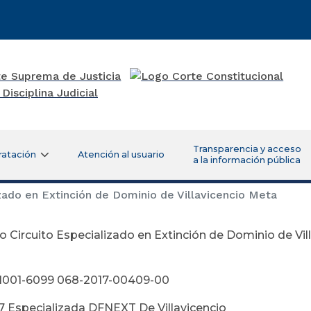
Transparencia y acceso
ratación
Atención al usuario
a la información pública
zado en Extinción de Dominio de Villavicencio Meta
 Circuito Especializado en Extinción de Dominio de Vil
gosto 14 d
11001-6099 068-2017-00409-00
 27 Especializada DFNEXT De Villavicencio