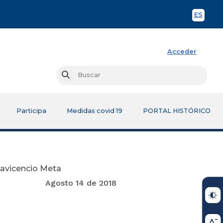
ES
Spani
Acceder
Busc
Buscar
Participa
Medidas covid 19
PORTAL HISTÓRICO
lavicencio Meta
e 2018