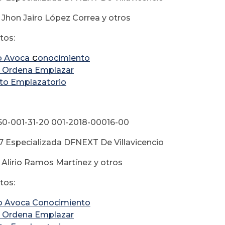
 Jhon Jairo López Correa y otros
os:
 Avoca
C
onocimiento
 Ordena Emplazar
to Emplazatorio
 50-001-31-20 001-2018-00016-00
 67 Especializada DFNEXT De Villavicencio
 Alirio Ramos Martínez y otros
os:
o Avoca
Conocimiento
 Ordena Emplazar