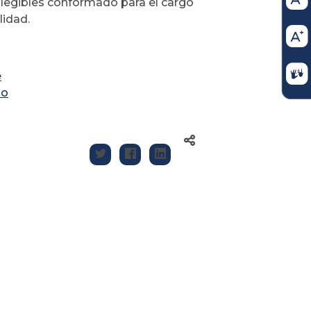
Elegibles conformado para el cargo
lidad.
é
do