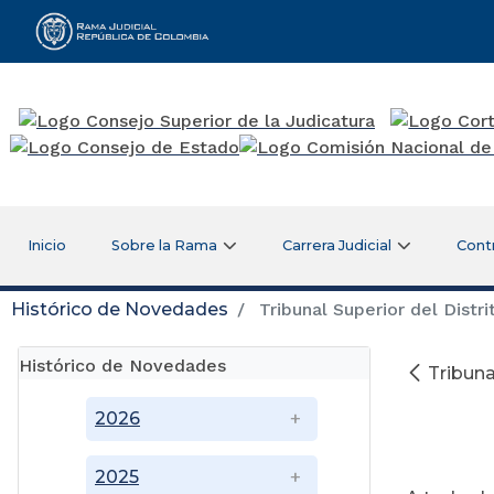
Rama Judicial
Inicio
Sobre la Rama
Carrera Judicial
Cont
Histórico de Novedades
Tribunal Superior del Distri
Histórico de Novedades
Tribuna
2026
2025