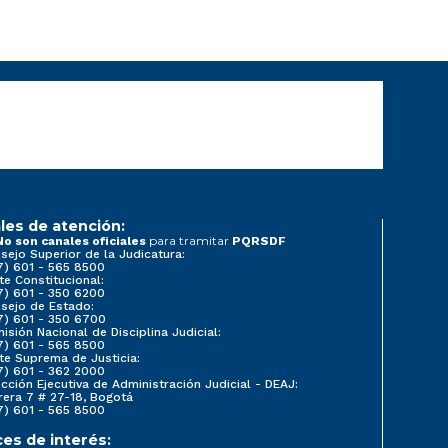
les de atención:
para tramitar
No son canales oficiales
PQRSDF
sejo Superior de la Judicatura:
7) 601 - 565 8500
te Constitucional:
7) 601 - 350 6200
sejo de Estado:
7) 601 - 350 6700
isión Nacional de Disciplina Judicial:
7) 601 - 565 8500
te Suprema de Justicia:
7) 601 - 362 2000
ección Ejecutiva de Administración Judicial - DEAJ:
rera 7 # 27-18, Bogotá
7) 601 - 565 8500
ces de interés: