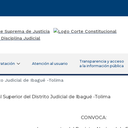
Transparencia y acceso
ratación
Atención al usuario
a la información pública
to Judicial de Ibagué -Tolima
l Superior del Distrito Judicial de Ibagué -Tolima
Agosto 14 d
CONVOCA: