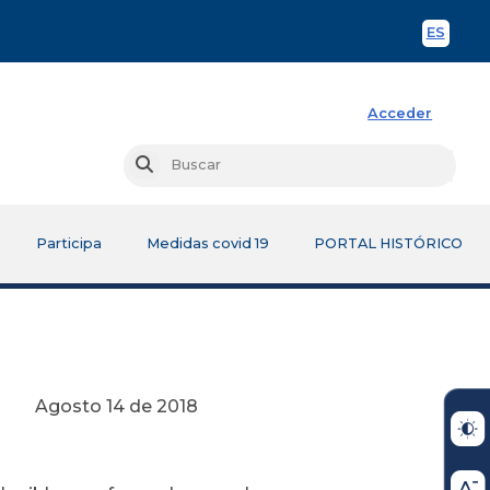
ES
Spani
Acceder
Busc
Buscar
Participa
Medidas covid 19
PORTAL HISTÓRICO
e 2018