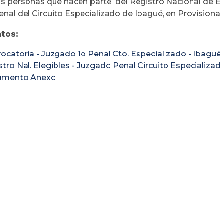
as personas que hacen parte del Registro Nacional de 
enal del Circuito Especializado de Ibagué, en Provisiona
tos:
ocatoria - Juzgado 1o Penal Cto. Especializado - Ibagu
stro Nal. Elegibles - Juzgado Penal Circuito Especializa
umento Anexo