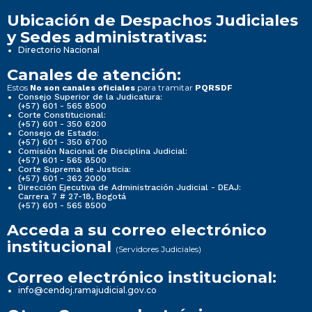
Ubicación de Despachos Judiciales
y Sedes administrativas:
Directorio Nacional
Canales de atención:
Estos
para tramitar
No son canales oficiales
PQRSDF
Consejo Superior de la Judicatura:
(+57) 601 - 565 8500
Corte Constitucional:
(+57) 601 - 350 6200
Consejo de Estado:
(+57) 601 - 350 6700
Comisión Nacional de Disciplina Judicial:
(+57) 601 - 565 8500
Corte Suprema de Justicia:
(+57) 601 - 362 2000
Dirección Ejecutiva de Administración Judicial - DEAJ:
Carrera 7 # 27-18, Bogotá
(+57) 601 - 565 8500
Acceda a su correo electrónico
institucional
(Servidores Judiciales)
Correo electrónico institucional:
info@cendoj.ramajudicial.gov.co