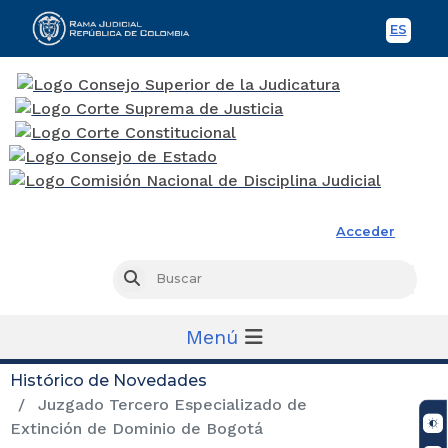
ES
Spani
Rama Judicial
Acceder
Busc
Buscar
Menú
Histórico de Novedades
Juzgado Tercero Especializado de
Extinción de Dominio de Bogotá