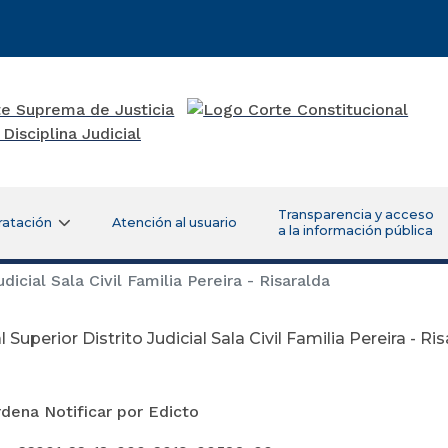
Transparencia y acceso
ratación
Atención al usuario
a la información pública
dicial Sala Civil Familia Pereira - Risaralda
 Superior Distrito Judicial Sala Civil Familia Pereira - Ri
gosto 24 d
dena Notificar por Edicto