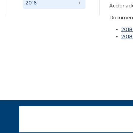
2016
Accionado
Document
2018
2018