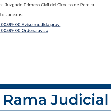
:: Juzgado Primero Civil del Circuito de Pereira
os anexos:
-00599-00 Aviso medida provi
-00599-00 Ordena aviso
Rama Judicial