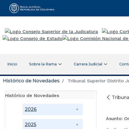
Rama Judicial
Inicio
Sobre la Rama
Carrera Judicial
Cont
Histórico de Novedades
Tribunal Superior Distrito Ju
Histórico de Novedades
Tribunal
A
2026
Asunto: Or
2025