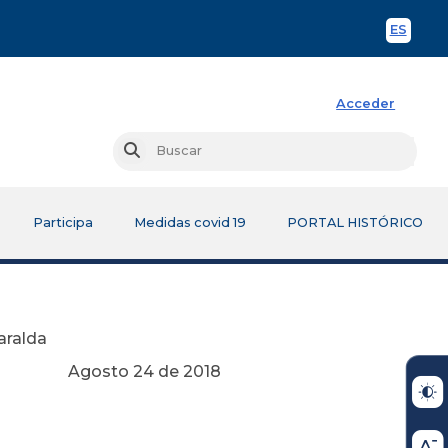
ES
Spani
Acceder
Busc
Buscar
Participa
Medidas covid 19
PORTAL HISTÓRICO
saralda
e 2018