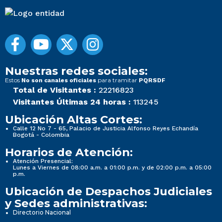
Nuestras redes sociales:
Estos
para tramitar
No son canales oficiales
PQRSDF
Total de Visitantes :
22216823
Visitantes Últimas 24 horas :
113245
Ubicación Altas Cortes:
Calle 12 No 7 - 65, Palacio de Justicia Alfonso Reyes Echandía
Bogotá - Colombia
Horarios de Atención:
Atención Presencial:
Lunes a Viernes de 08:00 a.m. a 01:00 p.m. y de 02:00 p.m. a 05:00
p.m.
Ubicación de Despachos Judiciales
y Sedes administrativas:
Directorio Nacional