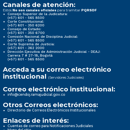
Canales de atención:
Estos
para tramitar
No son canales oficiales
PQRSDF
Consejo Superior de la Judicatura:
(+57) 601 - 565 8500
Corte Constitucional:
(+57) 601 - 350 6200
Consejo de Estado:
(+57) 601 - 350 6700
Comisión Nacional de Disciplina Judicial:
(+57) 601 - 565 8500
Corte Suprema de Justicia:
(+57) 601 - 362 2000
Dirección Ejecutiva de Administración Judicial - DEAJ:
Carrera 7 # 27-18, Bogotá
(+57) 601 - 565 8500
Acceda a su correo electrónico
institucional
(Servidores Judiciales)
Correo electrónico institucional:
info@cendoj.ramajudicial.gov.co
Otros Correos electrónicos:
Directorio de Correos Electrónicos Institucionales
Enlaces de interés:
Cuentas de correo para Notificaciones Judiciales
Mapa del sitio