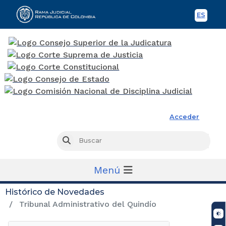
ES
Spani
Rama Judicial
Acceder
Busc
Buscar
Menú
Histórico de Novedades
Tribunal Administrativo del Quindío