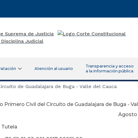
Transparencia y acceso
ratación
Atención al usuario
a la información pública
ircuito de Guadalajara de Buga - Valle del Cauca
 Primero Civil del Circuito de Guadalajara de Buga - Va
osto 23 de 2
 Tutela