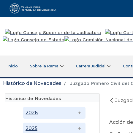
Rama Judicial
Inicio
Sobre la Rama
Carrera Judicial
Cont
Histórico de Novedades
Juzgado Primero Civil del C
Histórico de Novedades
Juzgado
Ag
2026
Acción de
2025