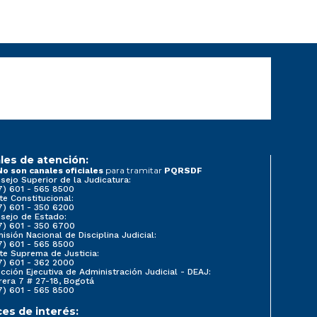
les de atención:
para tramitar
No son canales oficiales
PQRSDF
sejo Superior de la Judicatura:
7) 601 - 565 8500
te Constitucional:
7) 601 - 350 6200
sejo de Estado:
7) 601 - 350 6700
isión Nacional de Disciplina Judicial:
7) 601 - 565 8500
te Suprema de Justicia:
7) 601 - 362 2000
ección Ejecutiva de Administración Judicial - DEAJ:
rera 7 # 27-18, Bogotá
7) 601 - 565 8500
ces de interés: