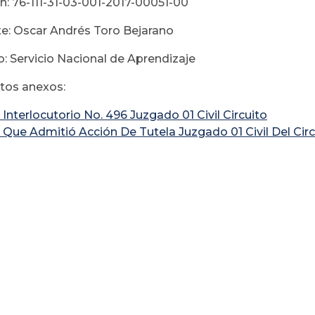
n: 76-111-31-03-001-2017-00051-00
e: Oscar Andrés Toro Bejarano
: Servicio Nacional de Aprendizaje
os anexos:
Interlocutorio No. 496 Juzgado 01 Civil Circuito
 Que Admitió Acción De Tutela Juzgado 01 Civil Del Cir