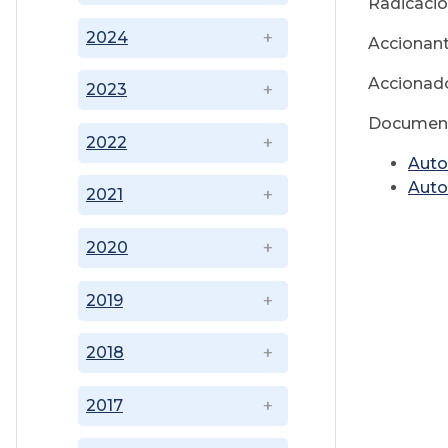
Radicació
2024
Accionant
Accionado
2023
Document
2022
Auto 
Auto
2021
2020
2019
2018
2017