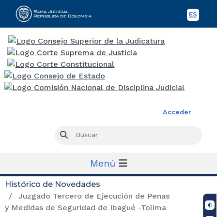
ES
Spani
Rama Judicial
Acceder
Busc
Buscar
Menú
Histórico de Novedades
Juzgado Tercero de Ejecución de Penas
y Medidas de Seguridad de Ibagué -Tolima