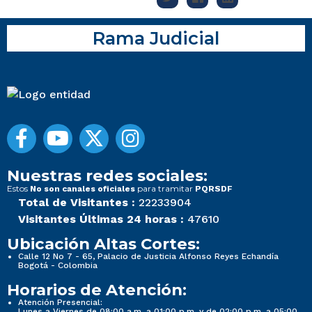
Rama Judicial
Nuestras redes sociales:
Estos
para tramitar
No son canales oficiales
PQRSDF
Total de Visitantes :
22233904
Visitantes Últimas 24 horas :
47610
Ubicación Altas Cortes:
Calle 12 No 7 - 65, Palacio de Justicia Alfonso Reyes Echandía
Bogotá - Colombia
Horarios de Atención:
Atención Presencial:
Lunes a Viernes de 08:00 a.m. a 01:00 p.m. y de 02:00 p.m. a 05:00