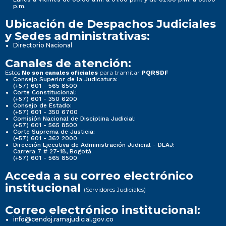
p.m.
Ubicación de Despachos Judiciales
y Sedes administrativas:
Directorio Nacional
Canales de atención:
Estos
para tramitar
No son canales oficiales
PQRSDF
Consejo Superior de la Judicatura:
(+57) 601 - 565 8500
Corte Constitucional:
(+57) 601 - 350 6200
Consejo de Estado:
(+57) 601 - 350 6700
Comisión Nacional de Disciplina Judicial:
(+57) 601 - 565 8500
Corte Suprema de Justicia:
(+57) 601 - 362 2000
Dirección Ejecutiva de Administración Judicial - DEAJ:
Carrera 7 # 27-18, Bogotá
(+57) 601 - 565 8500
Acceda a su correo electrónico
institucional
(Servidores Judiciales)
Correo electrónico institucional:
info@cendoj.ramajudicial.gov.co