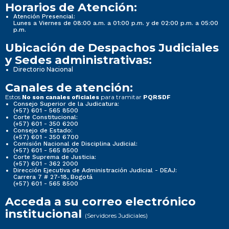
Horarios de Atención:
Atención Presencial:
Lunes a Viernes de 08:00 a.m. a 01:00 p.m. y de 02:00 p.m. a 05:00
p.m.
Ubicación de Despachos Judiciales
y Sedes administrativas:
Directorio Nacional
Canales de atención:
Estos
para tramitar
No son canales oficiales
PQRSDF
Consejo Superior de la Judicatura:
(+57) 601 - 565 8500
Corte Constitucional:
(+57) 601 - 350 6200
Consejo de Estado:
(+57) 601 - 350 6700
Comisión Nacional de Disciplina Judicial:
(+57) 601 - 565 8500
Corte Suprema de Justicia:
(+57) 601 - 362 2000
Dirección Ejecutiva de Administración Judicial - DEAJ:
Carrera 7 # 27-18, Bogotá
(+57) 601 - 565 8500
Acceda a su correo electrónico
institucional
(Servidores Judiciales)