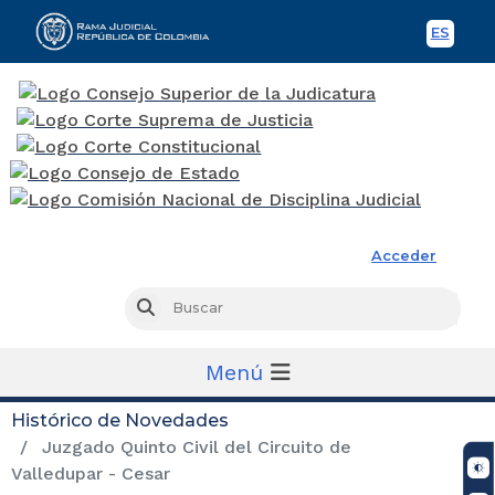
ES
Spani
Rama Judicial
Acceder
Busc
Buscar
Menú
Histórico de Novedades
Juzgado Quinto Civil del Circuito de
Valledupar - Cesar