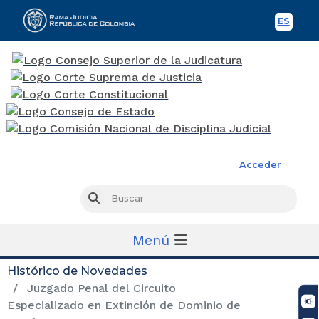
ES
Spani
Rama Judicial
Acceder
Busc
Buscar
Menú
Histórico de Novedades
Juzgado Penal del Circuito
Especializado en Extinción de Dominio de