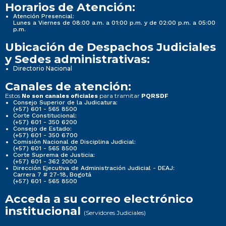
Horarios de Atención:
Atención Presencial:
Lunes a Viernes de 08:00 a.m. a 01:00 p.m. y de 02:00 p.m. a 05:00
p.m.
Ubicación de Despachos Judiciales
y Sedes administrativas:
Directorio Nacional
Canales de atención:
Estos
para tramitar
No son canales oficiales
PQRSDF
Consejo Superior de la Judicatura:
(+57) 601 - 565 8500
Corte Constitucional:
(+57) 601 - 350 6200
Consejo de Estado:
(+57) 601 - 350 6700
Comisión Nacional de Disciplina Judicial:
(+57) 601 - 565 8500
Corte Suprema de Justicia:
(+57) 601 - 362 2000
Dirección Ejecutiva de Administración Judicial - DEAJ:
Carrera 7 # 27-18, Bogotá
(+57) 601 - 565 8500
Acceda a su correo electrónico
institucional
(Servidores Judiciales)