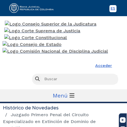
ES
Spani
Rama Judicial
Acceder
Busc
Buscar
Menú
Histórico de Novedades
Juzgado Primero Penal del Circuito
Especializado en Extinción de Dominio de