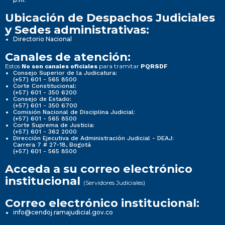
p.m.
Ubicación de Despachos Judiciales
y Sedes administrativas:
Directorio Nacional
Canales de atención:
Estos
para tramitar
No son canales oficiales
PQRSDF
Consejo Superior de la Judicatura:
(+57) 601 - 565 8500
Corte Constitucional:
(+57) 601 - 350 6200
Consejo de Estado:
(+57) 601 - 350 6700
Comisión Nacional de Disciplina Judicial:
(+57) 601 - 565 8500
Corte Suprema de Justicia:
(+57) 601 - 362 2000
Dirección Ejecutiva de Administración Judicial - DEAJ:
Carrera 7 # 27-18, Bogotá
(+57) 601 - 565 8500
Acceda a su correo electrónico
institucional
(Servidores Judiciales)
Correo electrónico institucional:
info@cendoj.ramajudicial.gov.co