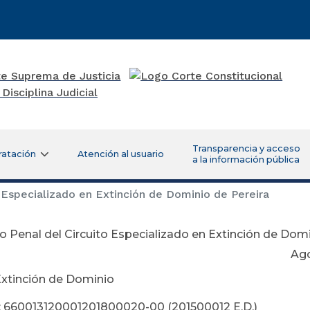
Transparencia y acceso
ratación
Atención al usuario
a la información pública
 Especializado en Extinción de Dominio de Pereira
 Penal del Circuito Especializado en Extinción de Domi
osto 28 de 
Extinción de Dominio
 660013120001201800020-00 (201500012 E.D.)