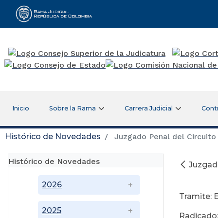
Rama Judicial
Inicio
Sobre la Rama
Carrera Judicial
Cont
Histórico de Novedades
Juzgado Penal del Circuito
Histórico de Novedades
Juzgado
Ag
2026
Tramite: 
2025
Radicado: