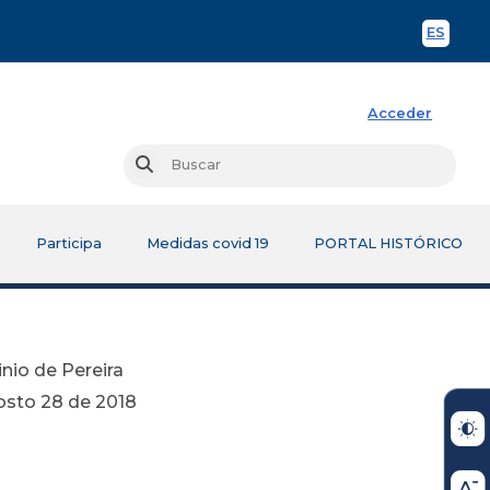
ES
Spani
Acceder
Busc
Buscar
Participa
Medidas covid 19
PORTAL HISTÓRICO
nio de Pereira
2018