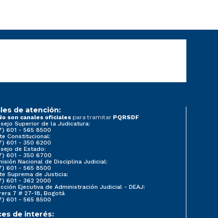
les de atención:
para tramitar
No son canales oficiales
PQRSDF
sejo Superior de la Judicatura:
7) 601 - 565 8500
te Constitucional:
7) 601 - 350 6200
sejo de Estado:
7) 601 - 350 6700
isión Nacional de Disciplina Judicial:
7) 601 - 565 8500
te Suprema de Justicia:
7) 601 - 362 2000
ección Ejecutiva de Administración Judicial - DEAJ:
rera 7 # 27-18, Bogotá
7) 601 - 565 8500
ces de interés: