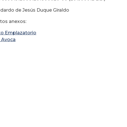
ildardo de Jesús Duque Giraldo
os anexos:
to Emplazatorio
 Avoca