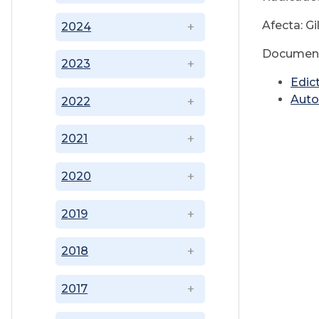
Afecta: G
2024
Document
2023
Edic
Auto
2022
2021
2020
2019
2018
2017