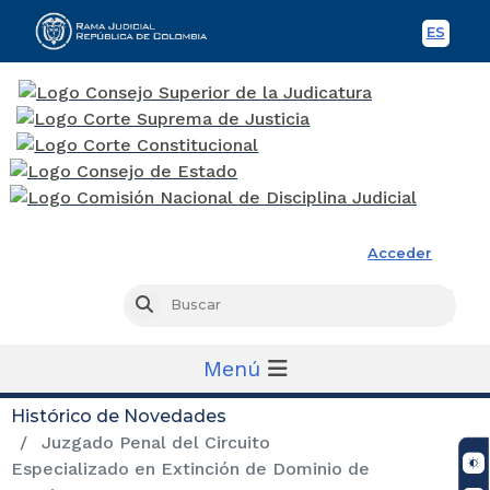
ES
Spani
Rama Judicial
Acceder
Busc
Buscar
Menú
Histórico de Novedades
Juzgado Penal del Circuito
Especializado en Extinción de Dominio de