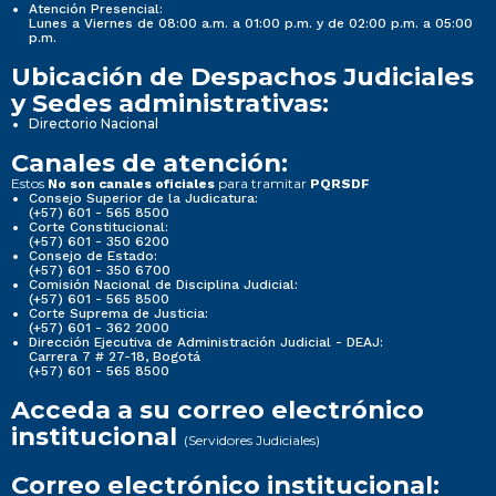
Atención Presencial:
Lunes a Viernes de 08:00 a.m. a 01:00 p.m. y de 02:00 p.m. a 05:00
p.m.
Ubicación de Despachos Judiciales
y Sedes administrativas:
Directorio Nacional
Canales de atención:
Estos
para tramitar
No son canales oficiales
PQRSDF
Consejo Superior de la Judicatura:
(+57) 601 - 565 8500
Corte Constitucional:
(+57) 601 - 350 6200
Consejo de Estado:
(+57) 601 - 350 6700
Comisión Nacional de Disciplina Judicial:
(+57) 601 - 565 8500
Corte Suprema de Justicia:
(+57) 601 - 362 2000
Dirección Ejecutiva de Administración Judicial - DEAJ:
Carrera 7 # 27-18, Bogotá
(+57) 601 - 565 8500
Acceda a su correo electrónico
institucional
(Servidores Judiciales)
Correo electrónico institucional: