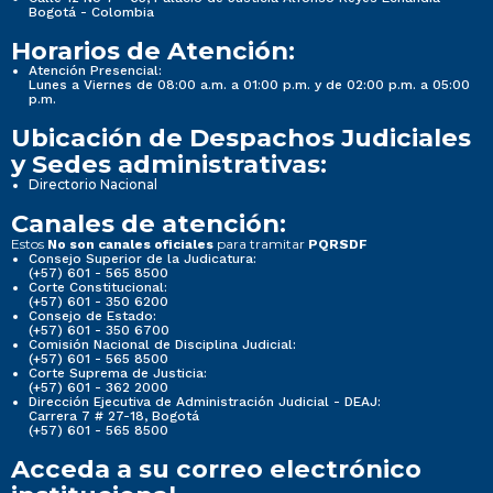
Bogotá - Colombia
Horarios de Atención:
Atención Presencial:
Lunes a Viernes de 08:00 a.m. a 01:00 p.m. y de 02:00 p.m. a 05:00
p.m.
Ubicación de Despachos Judiciales
y Sedes administrativas:
Directorio Nacional
Canales de atención:
Estos
para tramitar
No son canales oficiales
PQRSDF
Consejo Superior de la Judicatura:
(+57) 601 - 565 8500
Corte Constitucional:
(+57) 601 - 350 6200
Consejo de Estado:
(+57) 601 - 350 6700
Comisión Nacional de Disciplina Judicial:
(+57) 601 - 565 8500
Corte Suprema de Justicia:
(+57) 601 - 362 2000
Dirección Ejecutiva de Administración Judicial - DEAJ:
Carrera 7 # 27-18, Bogotá
(+57) 601 - 565 8500
Acceda a su correo electrónico