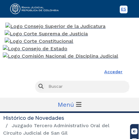
ES
Spani
Rama Judicial
Acceder
Busc
Buscar
Menú
Histórico de Novedades
Juzgado Tercero Administrativo Oral del
Circuito Judicial de San Gil