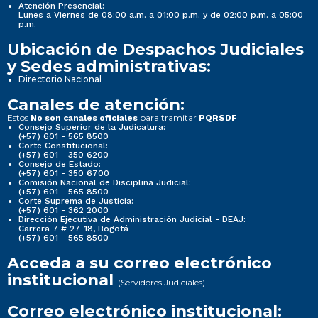
Atención Presencial:
Lunes a Viernes de 08:00 a.m. a 01:00 p.m. y de 02:00 p.m. a 05:00
p.m.
Ubicación de Despachos Judiciales
y Sedes administrativas:
Directorio Nacional
Canales de atención:
Estos
para tramitar
No son canales oficiales
PQRSDF
Consejo Superior de la Judicatura:
(+57) 601 - 565 8500
Corte Constitucional:
(+57) 601 - 350 6200
Consejo de Estado:
(+57) 601 - 350 6700
Comisión Nacional de Disciplina Judicial:
(+57) 601 - 565 8500
Corte Suprema de Justicia:
(+57) 601 - 362 2000
Dirección Ejecutiva de Administración Judicial - DEAJ:
Carrera 7 # 27-18, Bogotá
(+57) 601 - 565 8500
Acceda a su correo electrónico
institucional
(Servidores Judiciales)
Correo electrónico institucional: