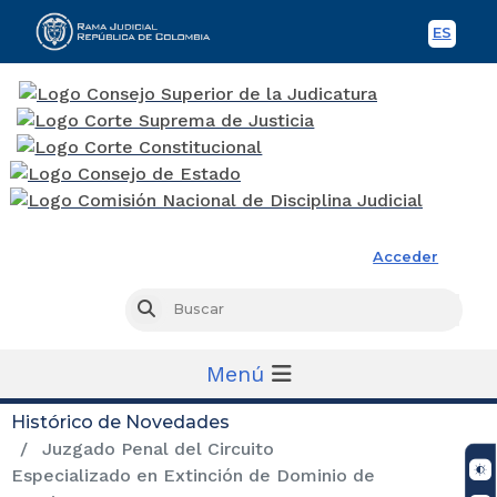
ES
Spani
Rama Judicial
Acceder
Busc
Buscar
Menú
Histórico de Novedades
Juzgado Penal del Circuito
Especializado en Extinción de Dominio de