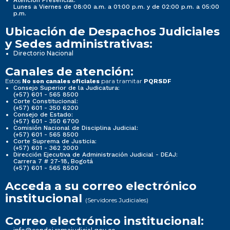
Atención Presencial:
Lunes a Viernes de 08:00 a.m. a 01:00 p.m. y de 02:00 p.m. a 05:00
p.m.
Ubicación de Despachos Judiciales
y Sedes administrativas:
Directorio Nacional
Canales de atención:
Estos
para tramitar
No son canales oficiales
PQRSDF
Consejo Superior de la Judicatura:
(+57) 601 - 565 8500
Corte Constitucional:
(+57) 601 - 350 6200
Consejo de Estado:
(+57) 601 - 350 6700
Comisión Nacional de Disciplina Judicial:
(+57) 601 - 565 8500
Corte Suprema de Justicia:
(+57) 601 - 362 2000
Dirección Ejecutiva de Administración Judicial - DEAJ:
Carrera 7 # 27-18, Bogotá
(+57) 601 - 565 8500
Acceda a su correo electrónico
institucional
(Servidores Judiciales)
Correo electrónico institucional: