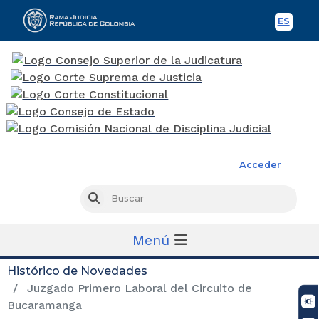
ES
Spani
Rama Judicial
Acceder
Busc
Buscar
Menú
Histórico de Novedades
Juzgado Primero Laboral del Circuito de
Bucaramanga