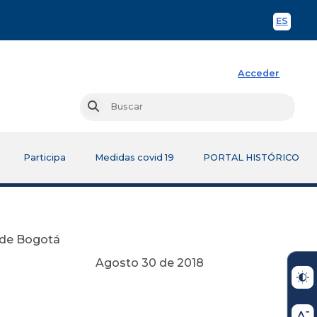
ES
Spani
Acceder
Busc
Buscar
Participa
Medidas covid 19
PORTAL HISTÓRICO
o de Bogotá
Agosto 30 de 2018