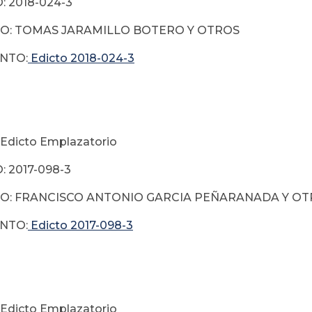
 2018-024-3
O: TOMAS JARAMILLO BOTERO Y OTROS
NTO:
Edicto 2018-024-3
Edicto Emplazatorio
 2017-098-3
O: FRANCISCO ANTONIO GARCIA PEÑARANADA Y O
NTO:
Edicto 2017-098-3
Edicto Emplazatorio