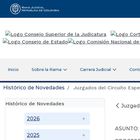
Rama Judicial
Inicio
Sobre la Rama
Carrera Judicial
Cont
Histórico de Novedades
Juzgados del Circuito Espe
Histórico de Novedades
Juzgado
2026
ASUNTO: 
2025