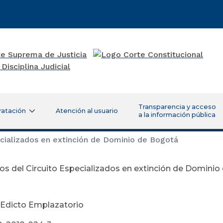
Transparencia y acceso
ratación
Atención al usuario
a la información pública
cializados en extinción de Dominio de Bogotá
s del Circuito Especializados en extinción de Domini
Edicto Emplazatorio