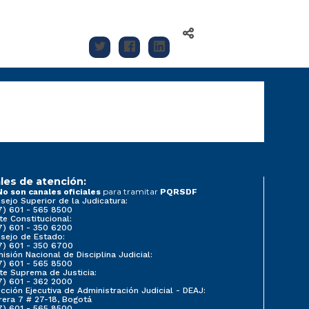
les de atención:
para tramitar
No son canales oficiales
PQRSDF
sejo Superior de la Judicatura:
7) 601 - 565 8500
te Constitucional:
7) 601 - 350 6200
sejo de Estado:
7) 601 - 350 6700
isión Nacional de Disciplina Judicial:
7) 601 - 565 8500
te Suprema de Justicia:
7) 601 - 362 2000
ección Ejecutiva de Administración Judicial - DEAJ:
rera 7 # 27-18, Bogotá
7) 601 - 565 8500