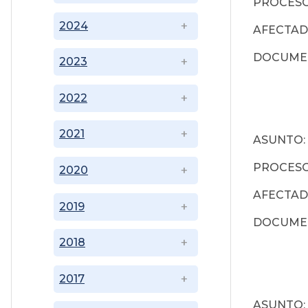
PROCESO:
2024
AFECTAD
DOCUME
2023
2022
2021
ASUNTO: 
PROCESO:
2020
AFECTAD
2019
DOCUME
2018
2017
ASUNTO: 