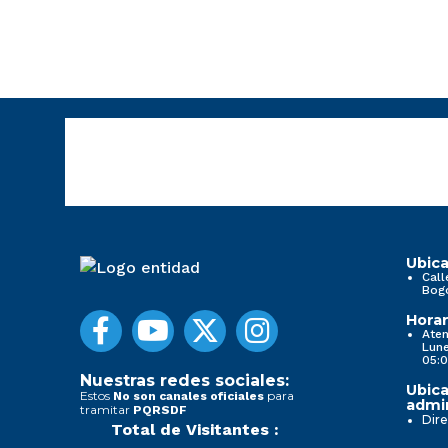
Ubica
Call
Bog
Horar
Aten
Lune
05:0
Nuestras redes sociales:
Ubica
Estos
para
No son canales oficiales
admin
tramitar
PQRSDF
Dire
Total de Visitantes :