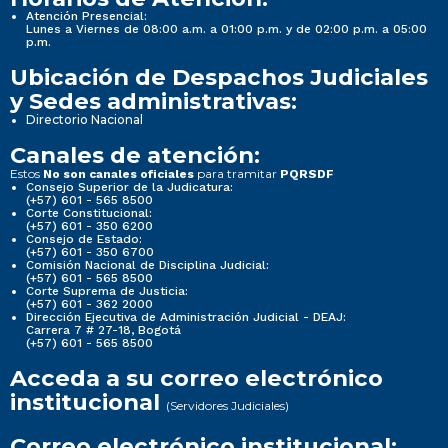
Atención Presencial:
Lunes a Viernes de 08:00 a.m. a 01:00 p.m. y de 02:00 p.m. a 05:00
p.m.
Ubicación de Despachos Judiciales
y Sedes administrativas:
Directorio Nacional
Canales de atención:
Estos
para tramitar
No son canales oficiales
PQRSDF
Consejo Superior de la Judicatura:
(+57) 601 - 565 8500
Corte Constitucional:
(+57) 601 - 350 6200
Consejo de Estado:
(+57) 601 - 350 6700
Comisión Nacional de Disciplina Judicial:
(+57) 601 - 565 8500
Corte Suprema de Justicia:
(+57) 601 - 362 2000
Dirección Ejecutiva de Administración Judicial - DEAJ:
Carrera 7 # 27-18, Bogotá
(+57) 601 - 565 8500
Acceda a su correo electrónico
institucional
(Servidores Judiciales)
Correo electrónico institucional: