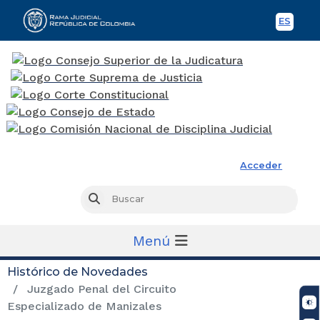
ES
Spani
Rama Judicial
Acceder
Busc
Buscar
Menú
Histórico de Novedades
Juzgado Penal del Circuito
Especializado de Manizales