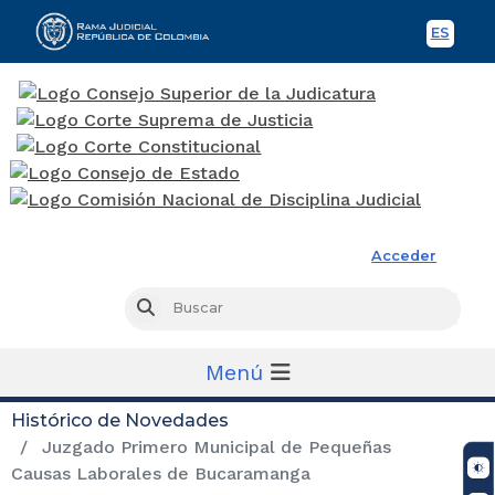
ES
Spani
Rama Judicial
Acceder
Busc
Buscar
Menú
Histórico de Novedades
Juzgado Primero Municipal de Pequeñas
Causas Laborales de Bucaramanga