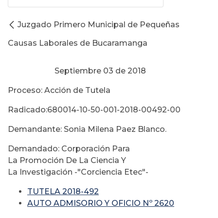
Juzgado Primero Municipal de Pequeñas
Causas Laborales de Bucaramanga
Septiembre 03 de 2018
Proceso: Acción de Tutela
Radicado:680014-10-50-001-2018-00492-00
Demandante: Sonia Milena Paez Blanco.
Demandado: Corporación Para
La Promoción De La Ciencia Y
La Investigación -"Corciencia Etec"-
TUTELA 2018-492
AUTO ADMISORIO Y OFICIO Nº 2620