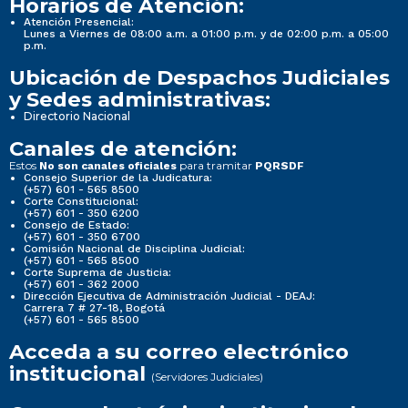
Horarios de Atención:
Atención Presencial:
Lunes a Viernes de 08:00 a.m. a 01:00 p.m. y de 02:00 p.m. a 05:00
p.m.
Ubicación de Despachos Judiciales
y Sedes administrativas:
Directorio Nacional
Canales de atención:
Estos
para tramitar
No son canales oficiales
PQRSDF
Consejo Superior de la Judicatura:
(+57) 601 - 565 8500
Corte Constitucional:
(+57) 601 - 350 6200
Consejo de Estado:
(+57) 601 - 350 6700
Comisión Nacional de Disciplina Judicial:
(+57) 601 - 565 8500
Corte Suprema de Justicia:
(+57) 601 - 362 2000
Dirección Ejecutiva de Administración Judicial - DEAJ:
Carrera 7 # 27-18, Bogotá
(+57) 601 - 565 8500
Acceda a su correo electrónico
institucional
(Servidores Judiciales)