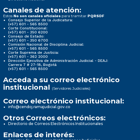
Canales de atención:
Estos
para tramitar
No son canales oficiales
PQRSDF
Consejo Superior de la Judicatura:
(+57) 601 - 565 8500
Corte Constitucional:
(+57) 601 - 350 6200
Consejo de Estado:
(+57) 601 - 350 6700
Comisión Nacional de Disciplina Judicial:
(+57) 601 - 565 8500
Corte Suprema de Justicia:
(+57) 601 - 362 2000
Dirección Ejecutiva de Administración Judicial - DEAJ:
Carrera 7 # 27-18, Bogotá
(+57) 601 - 565 8500
Acceda a su correo electrónico
institucional
(Servidores Judiciales)
Correo electrónico institucional:
info@cendoj.ramajudicial.gov.co
Otros Correos electrónicos:
Directorio de Correos Electrónicos Institucionales
Enlaces de interés: