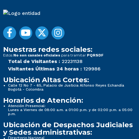
Nuestras redes sociales:
Estos
para tramitar
No son canales oficiales
PQRSDF
Total de Visitantes :
22231138
Visitantes Últimas 24 horas :
129986
Ubicación Altas Cortes:
Calle 12 No 7 - 65, Palacio de Justicia Alfonso Reyes Echandía
Bogotá - Colombia
Horarios de Atención:
Atención Presencial:
Lunes a Viernes de 08:00 a.m. a 01:00 p.m. y de 02:00 p.m. a 05:00
p.m.
Ubicación de Despachos Judiciales
y Sedes administrativas:
Directorio Nacional