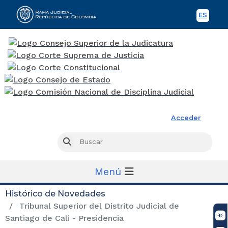
ES
Spani
Rama Judicial
Acceder
Busc
Buscar
Menú
Histórico de Novedades
Tribunal Superior del Distrito Judicial de
Santiago de Cali - Presidencia