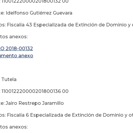
: 110012220000201800132 00
e: Idelfonso Gutiérrez Guevara
s: Fiscalía 43 Especializada de Extinción de Dominio y 
os anexos:
O 2018-00132
umento anexo
 Tutela
: 110012220000201800136 00
e: Jairo Restrepo Jaramillo
s: Fiscalía 6 Especializada de Extinción de Dominio y o
os anexos: