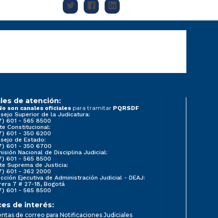
les de atención:
para tramitar
No son canales oficiales
PQRSDF
sejo Superior de la Judicatura:
7) 601 - 565 8500
te Constitucional:
7) 601 - 350 6200
sejo de Estado:
7) 601 - 350 6700
isión Nacional de Disciplina Judicial:
7) 601 - 565 8500
te Suprema de Justicia:
7) 601 - 362 2000
ección Ejecutiva de Administración Judicial - DEAJ:
rera 7 # 27-18, Bogotá
7) 601 - 565 8500
ces de interés:
ntas de correo para Notificaciones Judiciales