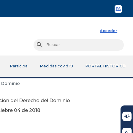
ES
Spani
Acceder
Busc
Buscar
Participa
Medidas covid 19
PORTAL HISTÓRICO
l Dominio
inción del Derecho del Dominio
 2018