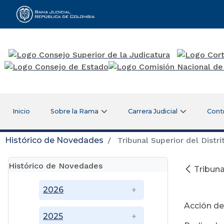
Rama Judicial
Inicio
Sobre la Rama
Carrera Judicial
Cont
Histórico de Novedades
Tribunal Superior del Distr
Histórico de Novedades
Tribuna
Se
2026
Acción de
2025