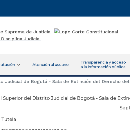
Transparencia y acceso
ratación
Atención al usuario
a la información pública
ito Judicial de Bogotá - Sala de Extinción del Derecho de
l Superior del Distrito Judicial de Bogotá - Sala de Ext
ptiebre 04 de
 Tutela