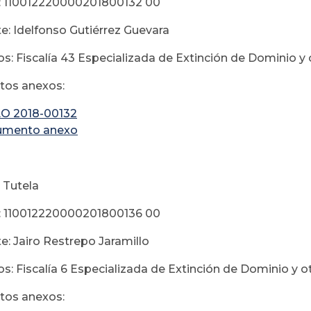
: 110012220000201800132 00
e: Idelfonso Gutiérrez Guevara
s: Fiscalía 43 Especializada de Extinción de Dominio y 
os anexos:
O 2018-00132
umento anexo
 Tutela
: 110012220000201800136 00
e: Jairo Restrepo Jaramillo
s: Fiscalía 6 Especializada de Extinción de Dominio y o
os anexos: