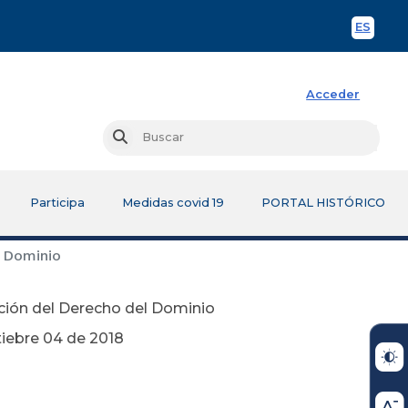
ES
Spani
Acceder
Busc
Buscar
Participa
Medidas covid 19
PORTAL HISTÓRICO
l Dominio
inción del Derecho del Dominio
 2018