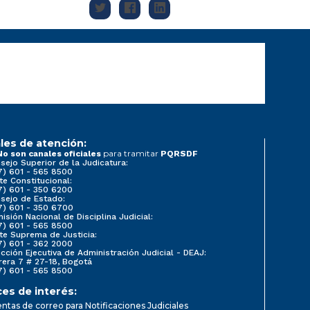
les de atención:
para tramitar
No son canales oficiales
PQRSDF
sejo Superior de la Judicatura:
7) 601 - 565 8500
te Constitucional:
7) 601 - 350 6200
sejo de Estado:
7) 601 - 350 6700
isión Nacional de Disciplina Judicial:
7) 601 - 565 8500
te Suprema de Justicia:
7) 601 - 362 2000
ección Ejecutiva de Administración Judicial - DEAJ:
rera 7 # 27-18, Bogotá
7) 601 - 565 8500
ces de interés:
ntas de correo para Notificaciones Judiciales