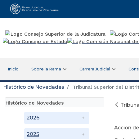
Rama Judicial
Inicio
Sobre la Rama
Carrera Judicial
Cont
Histórico de Novedades
Tribunal Superior del Distr
Histórico de Novedades
Tribuna
Se
2026
Acción de
2025