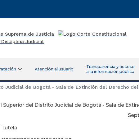
Transparencia y acceso
ratación
Atención al usuario
a la información pública
ito Judicial de Bogotá - Sala de Extinción del Derecho de
l Superior del Distrito Judicial de Bogotá - Sala de Ext
ptiebre 04 de
 Tutela