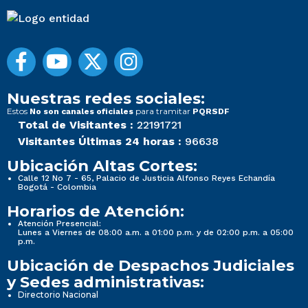
Nuestras redes sociales:
Estos
para tramitar
No son canales oficiales
PQRSDF
Total de Visitantes :
22191721
Visitantes Últimas 24 horas :
96638
Ubicación Altas Cortes:
Calle 12 No 7 - 65, Palacio de Justicia Alfonso Reyes Echandía
Bogotá - Colombia
Horarios de Atención:
Atención Presencial:
Lunes a Viernes de 08:00 a.m. a 01:00 p.m. y de 02:00 p.m. a 05:00
p.m.
Ubicación de Despachos Judiciales
y Sedes administrativas:
Directorio Nacional