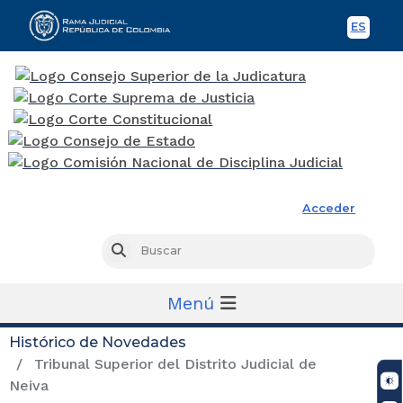
ES
Spani
Rama Judicial
Acceder
Busc
Buscar
Menú
Histórico de Novedades
Tribunal Superior del Distrito Judicial de
Neiva