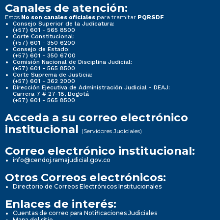
Canales de atención:
Estos
para tramitar
No son canales oficiales
PQRSDF
Consejo Superior de la Judicatura:
(+57) 601 - 565 8500
Corte Constitucional:
(+57) 601 - 350 6200
Consejo de Estado:
(+57) 601 - 350 6700
Comisión Nacional de Disciplina Judicial:
(+57) 601 - 565 8500
Corte Suprema de Justicia:
(+57) 601 - 362 2000
Dirección Ejecutiva de Administración Judicial - DEAJ:
Carrera 7 # 27-18, Bogotá
(+57) 601 - 565 8500
Acceda a su correo electrónico
institucional
(Servidores Judiciales)
Correo electrónico institucional:
info@cendoj.ramajudicial.gov.co
Otros Correos electrónicos:
Directorio de Correos Electrónicos Institucionales
Enlaces de interés:
Cuentas de correo para Notificaciones Judiciales
Mapa del sitio