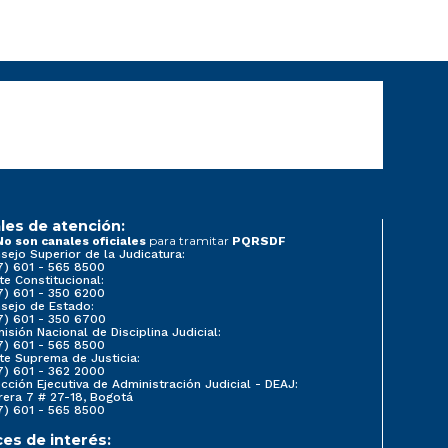
les de atención:
para tramitar
No son canales oficiales
PQRSDF
sejo Superior de la Judicatura:
7) 601 - 565 8500
te Constitucional:
7) 601 - 350 6200
sejo de Estado:
7) 601 - 350 6700
isión Nacional de Disciplina Judicial:
7) 601 - 565 8500
te Suprema de Justicia:
7) 601 - 362 2000
ección Ejecutiva de Administración Judicial - DEAJ:
rera 7 # 27-18, Bogotá
7) 601 - 565 8500
ces de interés: