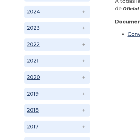
A todas l
de
Oficia
2024
Documen
2023
Conv
2022
2021
2020
2019
2018
2017