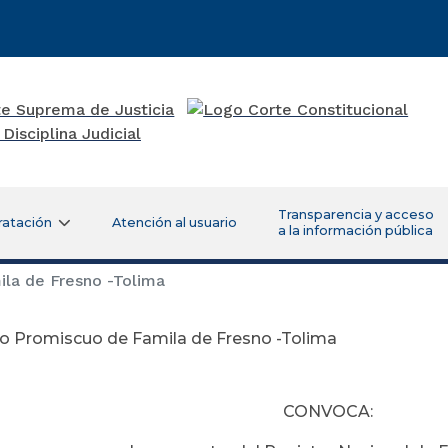
Transparencia y acceso
ratación
Atención al usuario
a la información pública
la de Fresno -Tolima
o Promiscuo de Famila de Fresno -Tolima
Septiembre 05 
CONVOCA: