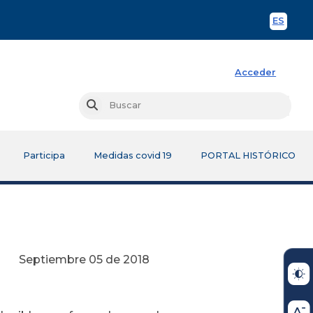
ES
Spani
Acceder
Busc
Buscar
Participa
Medidas covid 19
PORTAL HISTÓRICO
de 2018