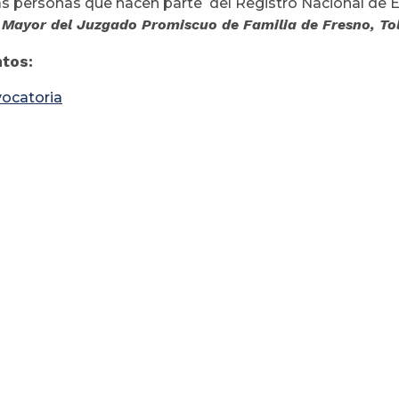
as personas que hacen parte del Registro Nacional de 
l Mayor del Juzgado Promiscuo de Familia de Fresno, 
tos:
ocatoria