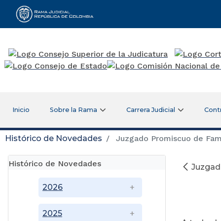
Rama Judicial
Inicio
Sobre la Rama
Carrera Judicial
Cont
Histórico de Novedades
Juzgado Promiscuo de Fami
Histórico de Novedades
Juzgad
2026
2025