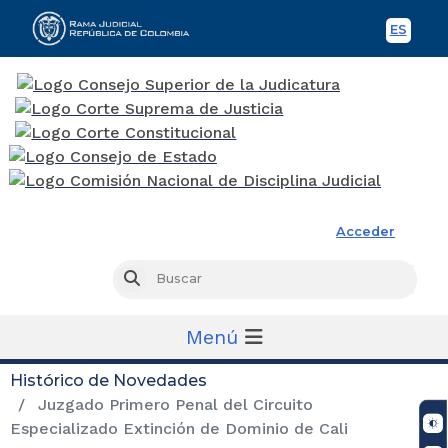
ES
Spani
Rama Judicial
Acceder
Busc
Buscar
Menú
Histórico de Novedades
Juzgado Primero Penal del Circuito
Especializado Extinción de Dominio de Cali