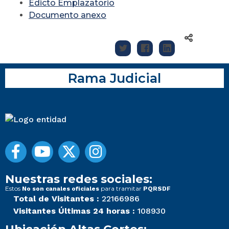
Edicto Emplazatorio
Documento anexo
Rama Judicial
Nuestras redes sociales:
Estos
para tramitar
No son canales oficiales
PQRSDF
Total de Visitantes :
22166986
Visitantes Últimas 24 horas :
108930