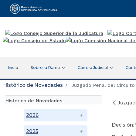
Rama Judicial
Inicio
Sobre la Rama
Carrera Judicial
Cont
Histórico de Novedades
Juzgado Penal del Circuito 
Histórico de Novedades
Juzgado
Se
2026
Decisión:
2025