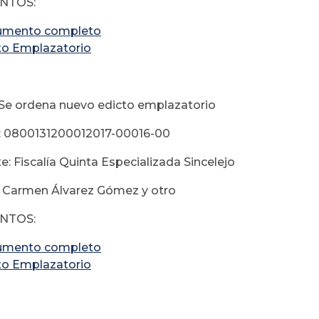
NTOS:
umento completo
to Emplazatorio
 Se ordena nuevo edicto emplazatorio
: 0800131200012017-00016-00
e: Fiscalía Quinta Especializada Sincelejo
 Carmen Álvarez Gómez y otro
NTOS:
umento completo
to Emplazatorio