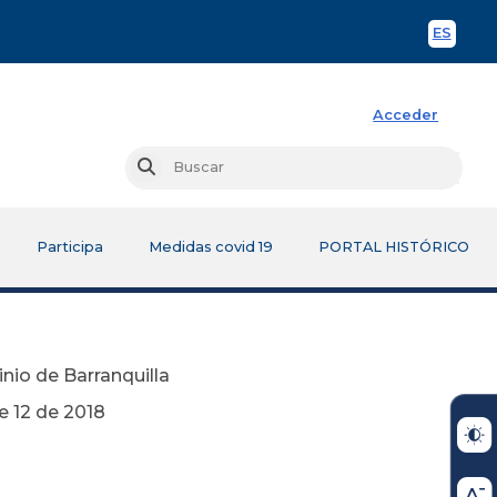
ES
Spani
Acceder
Busc
Buscar
Participa
Medidas covid 19
PORTAL HISTÓRICO
nio de Barranquilla
2018