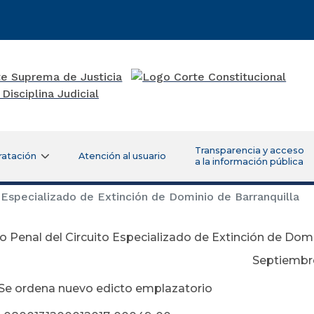
Transparencia y acceso
ratación
Atención al usuario
a la información pública
Especializado de Extinción de Dominio de Barranquilla
 Penal del Circuito Especializado de Extinción de Domi
ptiembre 12 de 
 Se ordena nuevo edicto emplazatorio