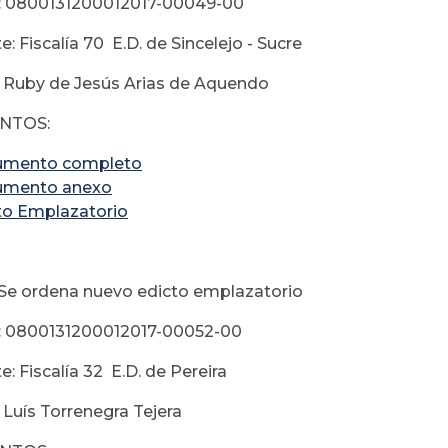
: 0800131200012017-00049-00
: Fiscalía 70 E.D. de Sincelejo - Sucre
 Ruby de Jesús Arias de Aquendo
NTOS:
umento completo
umento anexo
to Emplazatorio
 Se ordena nuevo edicto emplazatorio
: 0800131200012017-00052-00
: Fiscalía 32 E.D. de Pereira
 Luís Torrenegra Tejera