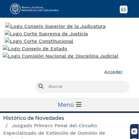
ES
Spani
Rama Judicial
Acceder
Busc
Buscar
Menú
Histórico de Novedades
Juzgado Primero Penal del Circuito
Especializado de Extinción de Dominio de