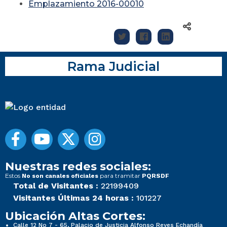
Emplazamiento 2016-00010
Rama Judicial
Nuestras redes sociales:
Estos
para tramitar
No son canales oficiales
PQRSDF
Total de Visitantes :
22199409
Visitantes Últimas 24 horas :
101227
Ubicación Altas Cortes:
Calle 12 No 7 - 65, Palacio de Justicia Alfonso Reyes Echandía