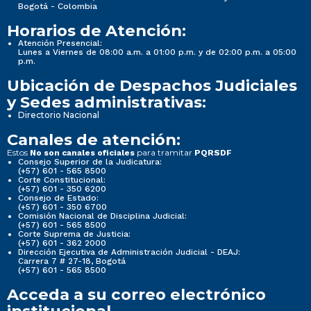
Bogotá - Colombia
Horarios de Atención:
Atención Presencial:
Lunes a Viernes de 08:00 a.m. a 01:00 p.m. y de 02:00 p.m. a 05:00
p.m.
Ubicación de Despachos Judiciales
y Sedes administrativas:
Directorio Nacional
Canales de atención:
Estos
para tramitar
No son canales oficiales
PQRSDF
Consejo Superior de la Judicatura:
(+57) 601 - 565 8500
Corte Constitucional:
(+57) 601 - 350 6200
Consejo de Estado:
(+57) 601 - 350 6700
Comisión Nacional de Disciplina Judicial:
(+57) 601 - 565 8500
Corte Suprema de Justicia:
(+57) 601 - 362 2000
Dirección Ejecutiva de Administración Judicial - DEAJ:
Carrera 7 # 27-18, Bogotá
(+57) 601 - 565 8500
Acceda a su correo electrónico