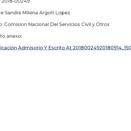
: 2018-00249
e Sandra Milena Argoti Lopez
: Comision Nacional Del Servicios Civil y Otros
o anexo:
ficación Admisorio Y Escrito At 20180024920180914_1