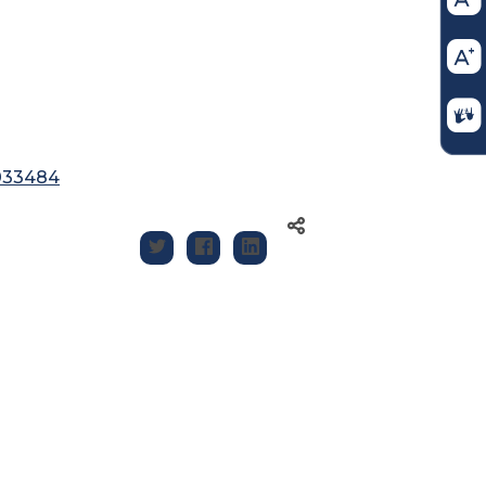
5033484