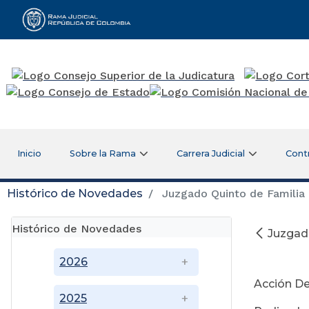
Rama Judicial
Inicio
Sobre la Rama
Carrera Judicial
Cont
Histórico de Novedades
Juzgado Quinto de Familia d
Histórico de Novedades
Juzgado
2026
Acción De
2025