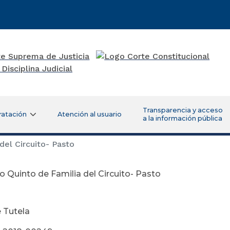
Transparencia y acceso
ratación
Atención al usuario
a la información pública
el Circuito- Pasto
 Quinto de Familia del Circuito- Pasto
 Tutela