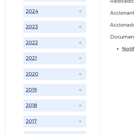
Radicado
2024
Accionant
Accionado
2023
Document
2022
Noti
2021
2020
2019
2018
2017