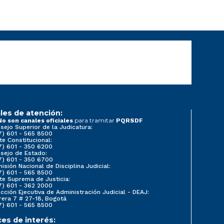
les de atención:
para tramitar
No son canales oficiales
PQRSDF
sejo Superior de la Judicatura:
7) 601 - 565 8500
te Constitucional:
7) 601 - 350 6200
sejo de Estado:
7) 601 - 350 6700
isión Nacional de Disciplina Judicial:
7) 601 - 565 8500
te Suprema de Justicia:
7) 601 - 362 2000
ección Ejecutiva de Administración Judicial - DEAJ:
rera 7 # 27-18, Bogotá
7) 601 - 565 8500
ces de interés: