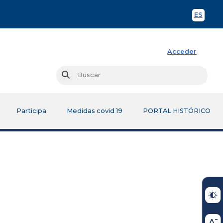
ES
Spani
Acceder
Busc
Buscar
Participa
Medidas covid 19
PORTAL HISTÓRICO