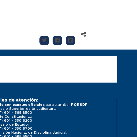
les de atención:
para tramitar
No son canales oficiales
PQRSDF
sejo Superior de la Judicatura:
7) 601 - 565 8500
te Constitucional:
7) 601 - 350 6200
sejo de Estado:
7) 601 - 350 6700
isión Nacional de Disciplina Judicial:
7) 601 - 565 8500