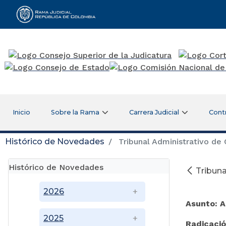
Rama Judicial
Inicio
Sobre la Rama
Carrera Judicial
Cont
Histórico de Novedades
Tribunal Administrativo de
Histórico de Novedades
Tribun
Se
2026
Asunto: 
2025
Radicaci