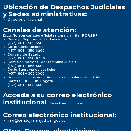
Ubicación de Despachos Judiciales
y Sedes administrativas:
Directorio Nacional
Canales de atención:
Estos
para tramitar
No son canales oficiales
PQRSDF
Consejo Superior de la Judicatura:
(+57) 601 - 565 8500
Corte Constitucional:
(+57) 601 - 350 6200
Consejo de Estado:
(+57) 601 - 350 6700
Comisión Nacional de Disciplina Judicial:
(+57) 601 - 565 8500
Corte Suprema de Justicia:
(+57) 601 - 362 2000
Dirección Ejecutiva de Administración Judicial - DEAJ:
Carrera 7 # 27-18, Bogotá
(+57) 601 - 565 8500
Acceda a su correo electrónico
institucional
(Servidores Judiciales)
Correo electrónico institucional:
info@cendoj.ramajudicial.gov.co
Otros Correos electrónicos: