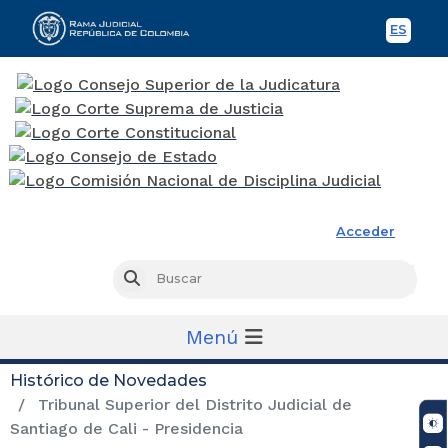
ES
Spani
Rama Judicial
Acceder
Busc
Buscar
Menú
Histórico de Novedades
Tribunal Superior del Distrito Judicial de
Santiago de Cali - Presidencia