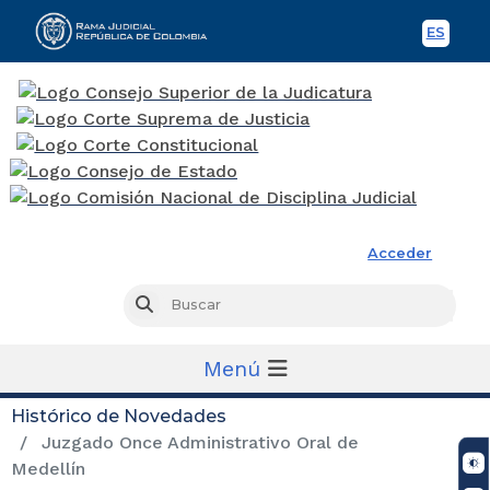
ES
Spani
Rama Judicial
Acceder
Busc
Buscar
Menú
Histórico de Novedades
Juzgado Once Administrativo Oral de
Medellín