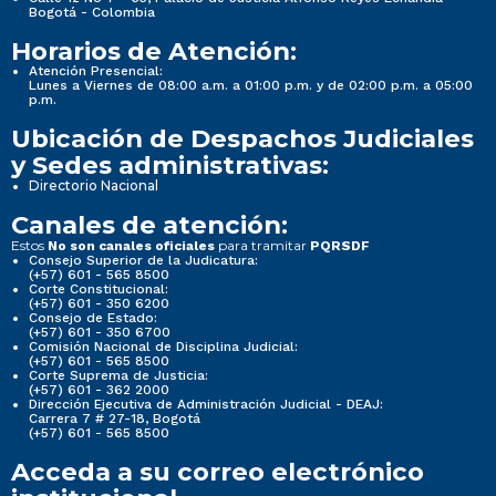
Bogotá - Colombia
Horarios de Atención:
Atención Presencial:
Lunes a Viernes de 08:00 a.m. a 01:00 p.m. y de 02:00 p.m. a 05:00
p.m.
Ubicación de Despachos Judiciales
y Sedes administrativas:
Directorio Nacional
Canales de atención:
Estos
para tramitar
No son canales oficiales
PQRSDF
Consejo Superior de la Judicatura:
(+57) 601 - 565 8500
Corte Constitucional:
(+57) 601 - 350 6200
Consejo de Estado:
(+57) 601 - 350 6700
Comisión Nacional de Disciplina Judicial:
(+57) 601 - 565 8500
Corte Suprema de Justicia:
(+57) 601 - 362 2000
Dirección Ejecutiva de Administración Judicial - DEAJ:
Carrera 7 # 27-18, Bogotá
(+57) 601 - 565 8500
Acceda a su correo electrónico