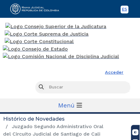
ES
Spani
Rama Judicial
Acceder
Busc
Buscar
Menú
Histórico de Novedades
Juzgado Segundo Administrativo Oral
del Circuito Judicial de Santiago de Cali