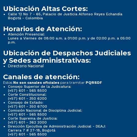
Ubicación Altas Cortes:
Calle 12 No 7 - 65, Palacio de Justicia Alfonso Reyes Echandía
Bogotá - Colombia
Horarios de Atención:
Atención Presencial:
Lunes a Viernes de 08:00 a.m. a 01:00 p.m. y de 02:00 p.m. a 05:00
p.m.
Ubicación de Despachos Judiciales
y Sedes administrativas:
Directorio Nacional
Canales de atención:
Estos
para tramitar
No son canales oficiales
PQRSDF
Consejo Superior de la Judicatura:
(+57) 601 - 565 8500
Corte Constitucional:
(+57) 601 - 350 6200
Consejo de Estado:
(+57) 601 - 350 6700
Comisión Nacional de Disciplina Judicial:
(+57) 601 - 565 8500
Corte Suprema de Justicia:
(+57) 601 - 362 2000
Dirección Ejecutiva de Administración Judicial - DEAJ:
Carrera 7 # 27-18, Bogotá
(+57) 601 - 565 8500