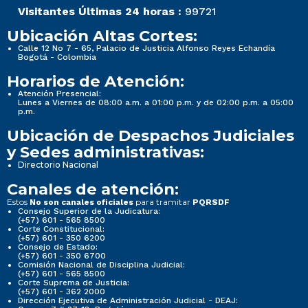
Visitantes Últimas 24 horas :
99721
Ubicación Altas Cortes:
Calle 12 No 7 - 65, Palacio de Justicia Alfonso Reyes Echandía
Bogotá - Colombia
Horarios de Atención:
Atención Presencial:
Lunes a Viernes de 08:00 a.m. a 01:00 p.m. y de 02:00 p.m. a 05:00
p.m.
Ubicación de Despachos Judiciales
y Sedes administrativas:
Directorio Nacional
Canales de atención:
Estos
para tramitar
No son canales oficiales
PQRSDF
Consejo Superior de la Judicatura:
(+57) 601 - 565 8500
Corte Constitucional:
(+57) 601 - 350 6200
Consejo de Estado:
(+57) 601 - 350 6700
Comisión Nacional de Disciplina Judicial:
(+57) 601 - 565 8500
Corte Suprema de Justicia:
(+57) 601 - 362 2000
Dirección Ejecutiva de Administración Judicial - DEAJ: