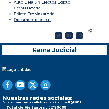
Auto Deja Sin Efectos Edicto
Emplazatorio
Edicto Emplazatorio
Documento anexo
Rama Judicial
Nuestras redes sociales:
Estos
para tramitar
No son canales oficiales
PQRSDF
Total de Visitantes :
22196069