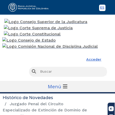
ES
Spani
Rama Judicial
Acceder
Busc
Buscar
Menú
Histórico de Novedades
Juzgado Penal del Circuito
Especializado de Extinción de Dominio de