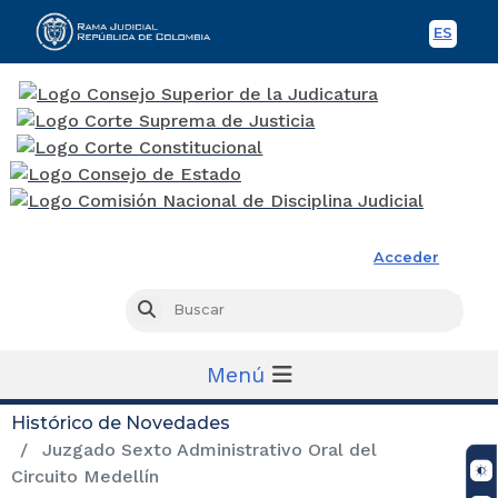
ES
Spani
Rama Judicial
Acceder
Busc
Buscar
Menú
Histórico de Novedades
Juzgado Sexto Administrativo Oral del
Circuito Medellín