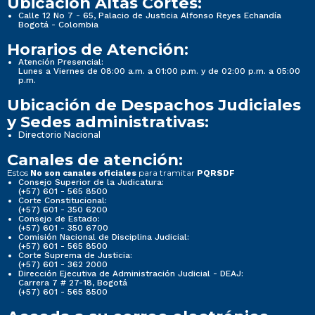
Ubicación Altas Cortes:
Calle 12 No 7 - 65, Palacio de Justicia Alfonso Reyes Echandía
Bogotá - Colombia
Horarios de Atención:
Atención Presencial:
Lunes a Viernes de 08:00 a.m. a 01:00 p.m. y de 02:00 p.m. a 05:00
p.m.
Ubicación de Despachos Judiciales
y Sedes administrativas:
Directorio Nacional
Canales de atención:
Estos
para tramitar
No son canales oficiales
PQRSDF
Consejo Superior de la Judicatura:
(+57) 601 - 565 8500
Corte Constitucional:
(+57) 601 - 350 6200
Consejo de Estado:
(+57) 601 - 350 6700
Comisión Nacional de Disciplina Judicial:
(+57) 601 - 565 8500
Corte Suprema de Justicia:
(+57) 601 - 362 2000
Dirección Ejecutiva de Administración Judicial - DEAJ:
Carrera 7 # 27-18, Bogotá
(+57) 601 - 565 8500