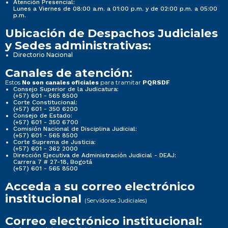
Atención Presencial:
Lunes a Viernes de 08:00 a.m. a 01:00 p.m. y de 02:00 p.m. a 05:00
p.m.
Ubicación de Despachos Judiciales
y Sedes administrativas:
Directorio Nacional
Canales de atención:
Estos
para tramitar
No son canales oficiales
PQRSDF
Consejo Superior de la Judicatura:
(+57) 601 - 565 8500
Corte Constitucional:
(+57) 601 - 350 6200
Consejo de Estado:
(+57) 601 - 350 6700
Comisión Nacional de Disciplina Judicial:
(+57) 601 - 565 8500
Corte Suprema de Justicia:
(+57) 601 - 362 2000
Dirección Ejecutiva de Administración Judicial - DEAJ:
Carrera 7 # 27-18, Bogotá
(+57) 601 - 565 8500
Acceda a su correo electrónico
institucional
(Servidores Judiciales)
Correo electrónico institucional: