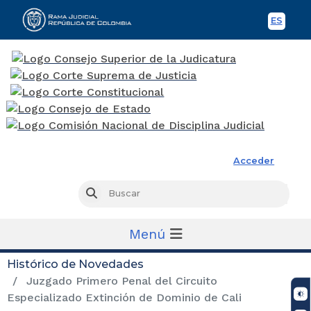
ES
Spani
Rama Judicial
Acceder
Busc
Buscar
Menú
Histórico de Novedades
Juzgado Primero Penal del Circuito
Especializado Extinción de Dominio de Cali