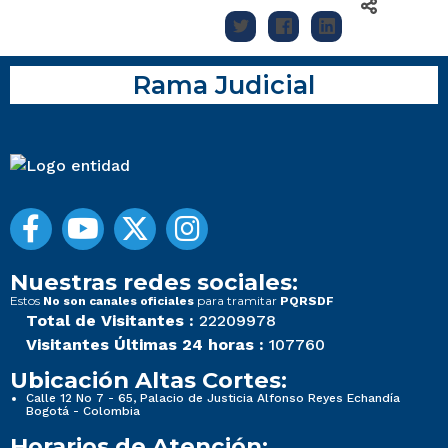
Rama Judicial
Nuestras redes sociales:
Estos
para tramitar
No son canales oficiales
PQRSDF
Total de Visitantes :
22209978
Visitantes Últimas 24 horas :
107760
Ubicación Altas Cortes:
Calle 12 No 7 - 65, Palacio de Justicia Alfonso Reyes Echandía
Bogotá - Colombia
Horarios de Atención: