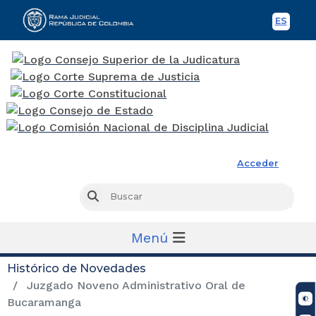
ES
Spani
Rama Judicial
Acceder
Busc
Buscar
Menú
Histórico de Novedades
Juzgado Noveno Administrativo Oral de
Bucaramanga