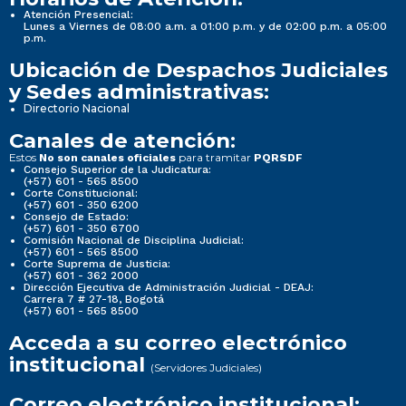
Atención Presencial:
Lunes a Viernes de 08:00 a.m. a 01:00 p.m. y de 02:00 p.m. a 05:00
p.m.
Ubicación de Despachos Judiciales
y Sedes administrativas:
Directorio Nacional
Canales de atención:
Estos
para tramitar
No son canales oficiales
PQRSDF
Consejo Superior de la Judicatura:
(+57) 601 - 565 8500
Corte Constitucional:
(+57) 601 - 350 6200
Consejo de Estado:
(+57) 601 - 350 6700
Comisión Nacional de Disciplina Judicial:
(+57) 601 - 565 8500
Corte Suprema de Justicia:
(+57) 601 - 362 2000
Dirección Ejecutiva de Administración Judicial - DEAJ:
Carrera 7 # 27-18, Bogotá
(+57) 601 - 565 8500
Acceda a su correo electrónico
institucional
(Servidores Judiciales)
Correo electrónico institucional: