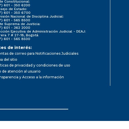
te Constitucional:
7) 601 - 350 6200
sejo de Estado:
7) 601 - 350 6700
isión Nacional de Disciplina Judicial:
7) 601 - 565 8500
te Suprema de Justicia:
7) 601 - 362 2000
ección Ejecutiva de Administración Judicial - DEAJ:
rera 7 # 27-18, Bogotá
7) 601 - 565 8500
ces de interés:
ntas de correo para Notificaciones Judiciales
a del sitio
íticas de privacidad y condiciones de uso
io de atención al usuario
nsparencia y Acceso a la información