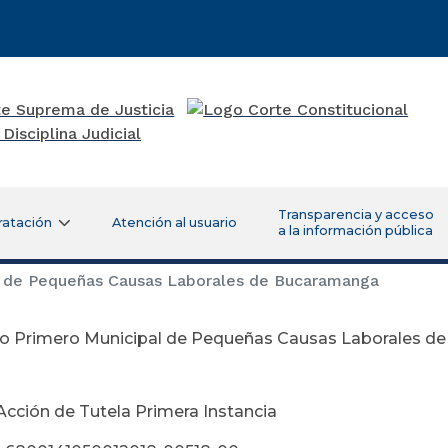
Transparencia y acceso
ratación
Atención al usuario
a la información pública
 de Pequeñas Causas Laborales de Bucaramanga
o Primero Municipal de Pequeñas Causas Laborales d
ptiembre 28 d
Acción de Tutela Primera Instancia