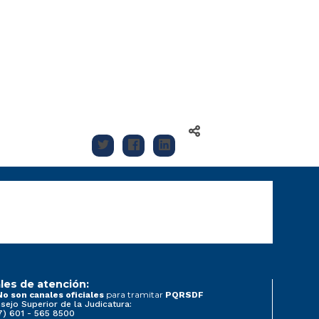
les de atención:
para tramitar
No son canales oficiales
PQRSDF
sejo Superior de la Judicatura:
7) 601 - 565 8500