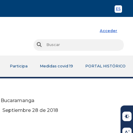
ES
Spani
Acceder
Busc
Buscar
Participa
Medidas covid 19
PORTAL HISTÓRICO
e Bucaramanga
e 2018