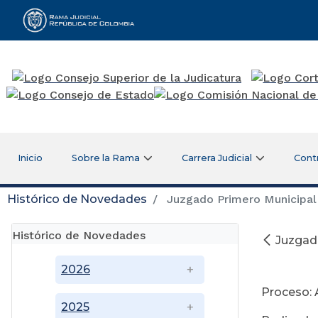
Rama Judicial
Inicio
Sobre la Rama
Carrera Judicial
Cont
Histórico de Novedades
Juzgado Primero Municipal
Histórico de Novedades
Juzgad
Se
2026
Proceso: 
2025