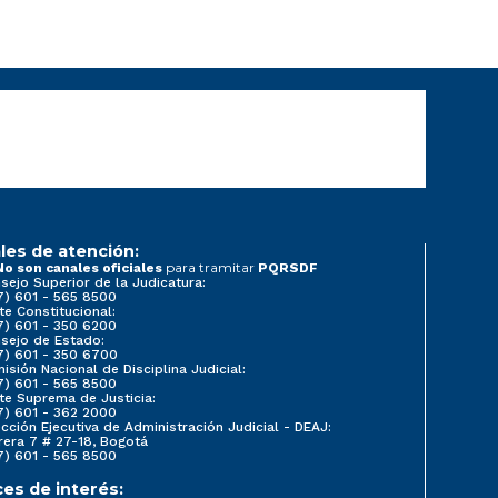
les de atención:
para tramitar
No son canales oficiales
PQRSDF
sejo Superior de la Judicatura:
7) 601 - 565 8500
te Constitucional:
7) 601 - 350 6200
sejo de Estado:
7) 601 - 350 6700
isión Nacional de Disciplina Judicial:
7) 601 - 565 8500
te Suprema de Justicia:
7) 601 - 362 2000
ección Ejecutiva de Administración Judicial - DEAJ:
rera 7 # 27-18, Bogotá
7) 601 - 565 8500
ces de interés: