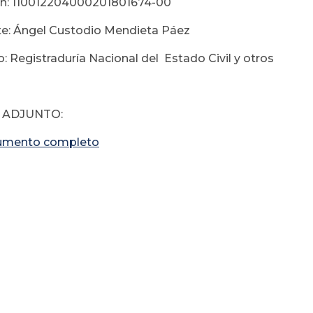
ón: 110012204000201801674-00
e: Ángel Custodio Mendieta Páez
: Registraduría Nacional del Estado Civil y otros
 ADJUNTO:
umento completo