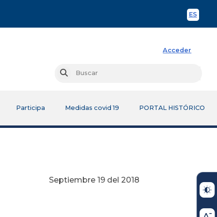
ES
Spani
Acceder
Busc
Buscar
Participa
Medidas covid 19
PORTAL HISTÓRICO
Septiembre 19 del 2018