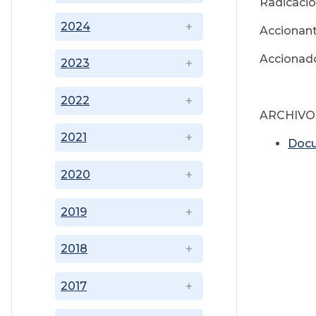
Radicaci
2024
Accionant
Accionado
2023
2022
ARCHIVO
2021
Doc
2020
2019
2018
2017