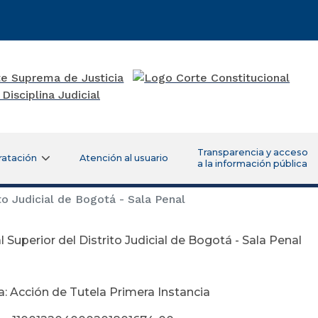
Transparencia y acceso
ratación
Atención al usuario
a la información pública
to Judicial de Bogotá - Sala Penal
l Superior del Distrito Judicial de Bogotá - Sala Penal
a: Acción de Tutela Primera Instancia