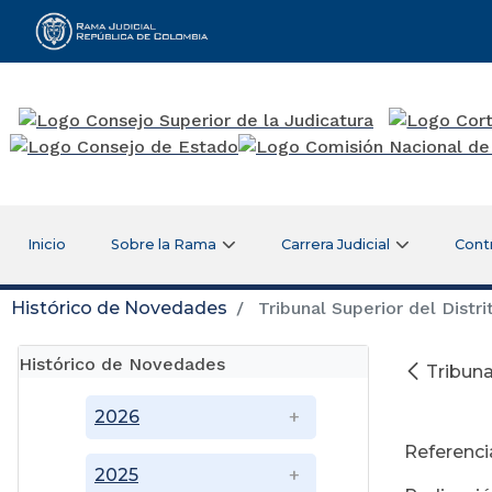
Rama Judicial
Inicio
Sobre la Rama
Carrera Judicial
Cont
Histórico de Novedades
Tribunal Superior del Distri
Histórico de Novedades
Tribuna
2026
Referenci
2025