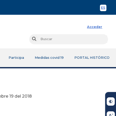
ES
Spani
Acceder
Busc
Buscar
Participa
Medidas covid 19
PORTAL HISTÓRICO
 2018