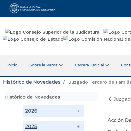
Rama Judicial
Inicio
Sobre la Rama
Carrera Judicial
Cont
Histórico de Novedades
Juzgado Tercero de Familia
Histórico de Novedades
Juzgado
Se
2026
Acción De
2025