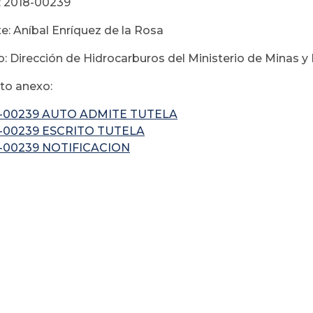
: 2018-00239
e: Aníbal Enríquez de la Rosa
: Dirección de Hidrocarburos del Ministerio de Minas y 
o anexo:
8-00239 AUTO ADMITE TUTELA
-00239 ESCRITO TUTELA
-00239 NOTIFICACION