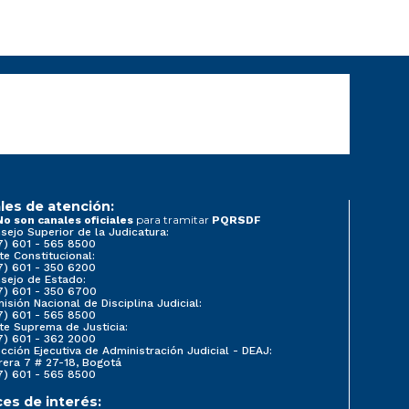
les de atención:
para tramitar
No son canales oficiales
PQRSDF
sejo Superior de la Judicatura:
7) 601 - 565 8500
te Constitucional:
7) 601 - 350 6200
sejo de Estado:
7) 601 - 350 6700
isión Nacional de Disciplina Judicial:
7) 601 - 565 8500
te Suprema de Justicia:
7) 601 - 362 2000
ección Ejecutiva de Administración Judicial - DEAJ:
rera 7 # 27-18, Bogotá
7) 601 - 565 8500
ces de interés: