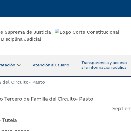
Transparencia y acceso
ratación
Atención al usuario
a la información pública
 del Circuito- Pasto
 Tercero de Familia del Circuito- Pasto
ptiembre 19 del
 Tutela