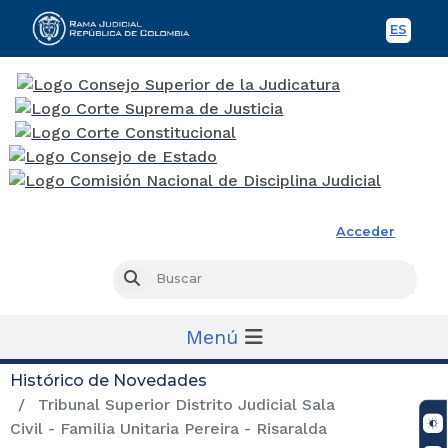
ES
Spani
Rama Judicial
Acceder
Busc
Buscar
Menú
Histórico de Novedades
Tribunal Superior Distrito Judicial Sala
Civil - Familia Unitaria Pereira - Risaralda