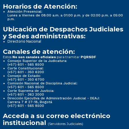
Horarios de Atención:
Atención Presencial:
Lunes a Viernes de 08:00 a.m. a 01:00 p.m. y de 02:00 p.m. a 05:00
p.m.
Ubicación de Despachos Judiciales
y Sedes administrativas:
Directorio Nacional
Canales de atención:
Estos
para tramitar
No son canales oficiales
PQRSDF
Consejo Superior de la Judicatura:
(+57) 601 - 565 8500
Corte Constitucional:
(+57) 601 - 350 6200
Consejo de Estado:
(+57) 601 - 350 6700
Comisión Nacional de Disciplina Judicial:
(+57) 601 - 565 8500
Corte Suprema de Justicia:
(+57) 601 - 362 2000
Dirección Ejecutiva de Administración Judicial - DEAJ:
Carrera 7 # 27-18, Bogotá
(+57) 601 - 565 8500
Acceda a su correo electrónico
institucional
(Servidores Judiciales)