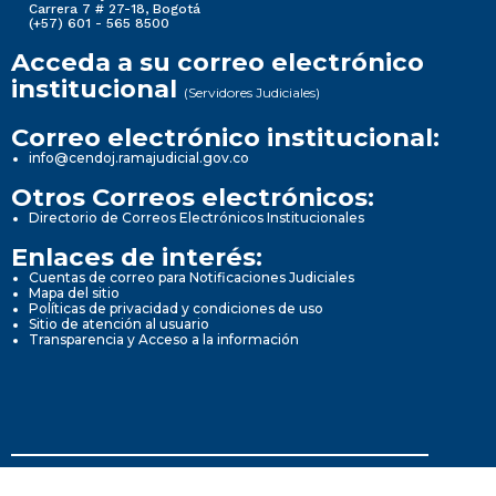
Carrera 7 # 27-18, Bogotá
(+57) 601 - 565 8500
Acceda a su correo electrónico
institucional
(Servidores Judiciales)
Correo electrónico institucional:
info@cendoj.ramajudicial.gov.co
Otros Correos electrónicos:
Directorio de Correos Electrónicos Institucionales
Enlaces de interés:
Cuentas de correo para Notificaciones Judiciales
Mapa del sitio
Políticas de privacidad y condiciones de uso
Sitio de atención al usuario
Transparencia y Acceso a la información