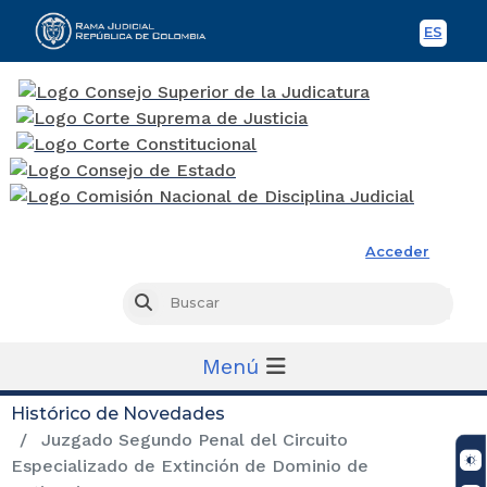
ES
Spani
Rama Judicial
Acceder
Busc
Buscar
Menú
Histórico de Novedades
Juzgado Segundo Penal del Circuito
Especializado de Extinción de Dominio de