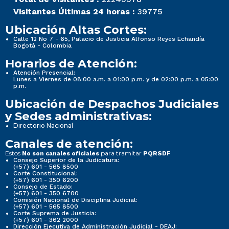
Visitantes Últimas 24 horas :
39775
Ubicación Altas Cortes:
Calle 12 No 7 - 65, Palacio de Justicia Alfonso Reyes Echandía
Bogotá - Colombia
Horarios de Atención:
Atención Presencial:
Lunes a Viernes de 08:00 a.m. a 01:00 p.m. y de 02:00 p.m. a 05:00
p.m.
Ubicación de Despachos Judiciales
y Sedes administrativas:
Directorio Nacional
Canales de atención:
Estos
para tramitar
No son canales oficiales
PQRSDF
Consejo Superior de la Judicatura:
(+57) 601 - 565 8500
Corte Constitucional:
(+57) 601 - 350 6200
Consejo de Estado:
(+57) 601 - 350 6700
Comisión Nacional de Disciplina Judicial:
(+57) 601 - 565 8500
Corte Suprema de Justicia:
(+57) 601 - 362 2000
Dirección Ejecutiva de Administración Judicial - DEAJ: