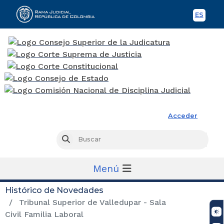
ES
Spani
Rama Judicial
Acceder
Busc
Buscar
Menú
Histórico de Novedades
Tribunal Superior de Valledupar - Sala
Civil Familia Laboral