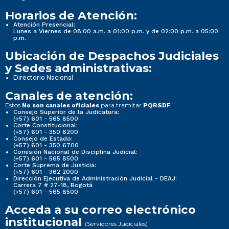
Horarios de Atención:
Atención Presencial:
Lunes a Viernes de 08:00 a.m. a 01:00 p.m. y de 02:00 p.m. a 05:00
p.m.
Ubicación de Despachos Judiciales
y Sedes administrativas:
Directorio Nacional
Canales de atención:
Estos
para tramitar
No son canales oficiales
PQRSDF
Consejo Superior de la Judicatura:
(+57) 601 - 565 8500
Corte Constitucional:
(+57) 601 - 350 6200
Consejo de Estado:
(+57) 601 - 350 6700
Comisión Nacional de Disciplina Judicial:
(+57) 601 - 565 8500
Corte Suprema de Justicia:
(+57) 601 - 362 2000
Dirección Ejecutiva de Administración Judicial - DEAJ:
Carrera 7 # 27-18, Bogotá
(+57) 601 - 565 8500
Acceda a su correo electrónico
institucional
(Servidores Judiciales)