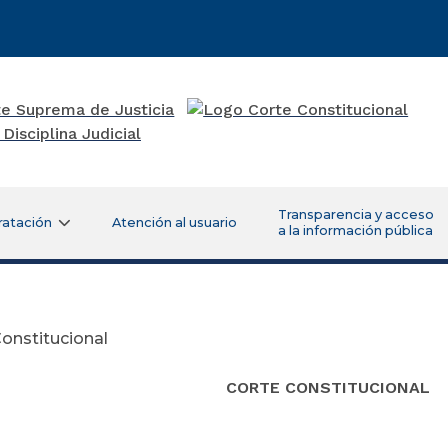
Transparencia y acceso
ratación
Atención al usuario
a la información pública
onstitucional
CORTE CONSTITUCIONAL