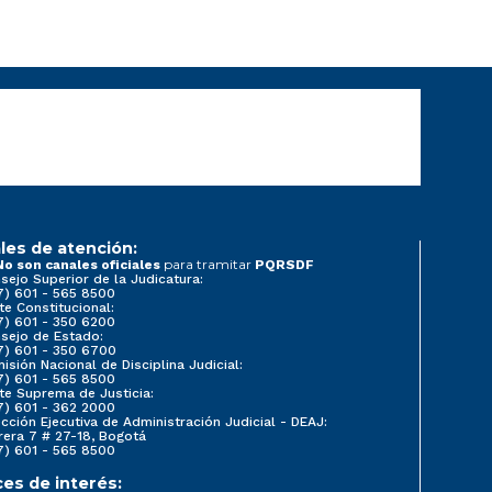
les de atención:
para tramitar
No son canales oficiales
PQRSDF
sejo Superior de la Judicatura:
7) 601 - 565 8500
te Constitucional:
7) 601 - 350 6200
sejo de Estado:
7) 601 - 350 6700
isión Nacional de Disciplina Judicial:
7) 601 - 565 8500
te Suprema de Justicia:
7) 601 - 362 2000
ección Ejecutiva de Administración Judicial - DEAJ:
rera 7 # 27-18, Bogotá
7) 601 - 565 8500
ces de interés: