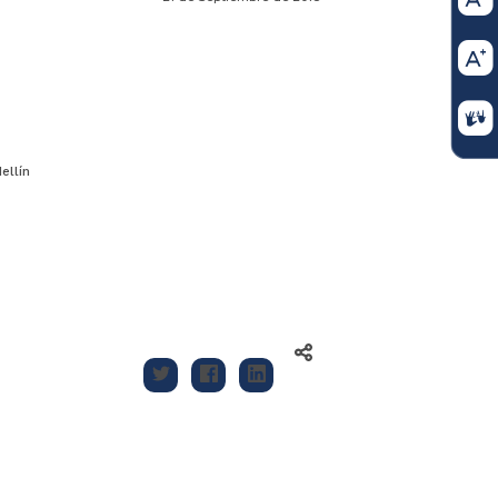
ellín