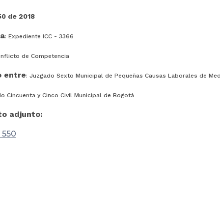
0 de 2018
ia
: Expediente ICC - 3366
onflicto de Competencia
 entre
: Juzgado Sexto Municipal de Pequeñas Causas Laborales de Med
o Cincuenta y Cinco Civil Municipal de Bogotá
o adjunto:
 550