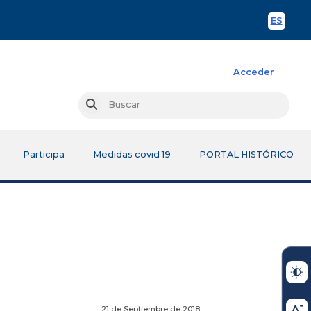
ES
Spani
Acceder
Busc
Buscar
Participa
Medidas covid 19
PORTAL HISTÓRICO
21 de Septiembre de 2018