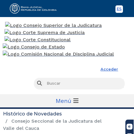
ES
Spani
Rama Judicial
Acceder
Busc
Buscar
Menú
Histórico de Novedades
Consejo Seccional de la Judicatura del
Valle del Cauca