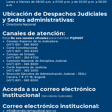
Lunes a Viernes de 08:00 a.m. a 01:00 p.m. y de 02:00 p.m. a 05:00
p.m.
Ubicación de Despachos Judiciales
y Sedes administrativas:
Directorio Nacional
Canales de atención:
Estos
para tramitar
No son canales oficiales
PQRSDF
Consejo Superior de la Judicatura:
(+57) 601 - 565 8500
Corte Constitucional:
(+57) 601 - 350 6200
Consejo de Estado:
(+57) 601 - 350 6700
Comisión Nacional de Disciplina Judicial:
(+57) 601 - 565 8500
Corte Suprema de Justicia:
(+57) 601 - 362 2000
Dirección Ejecutiva de Administración Judicial - DEAJ:
Carrera 7 # 27-18, Bogotá
(+57) 601 - 565 8500
Acceda a su correo electrónico
institucional
(Servidores Judiciales)
Correo electrónico institucional:
info@cendoj.ramajudicial.gov.co