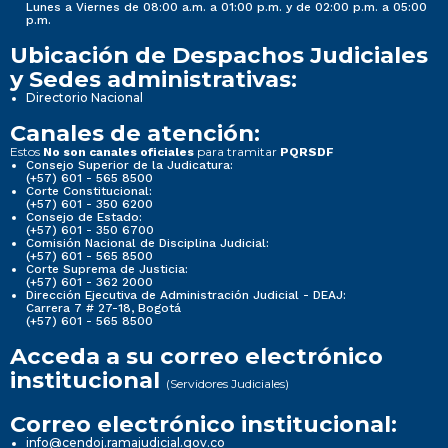
Lunes a Viernes de 08:00 a.m. a 01:00 p.m. y de 02:00 p.m. a 05:00
p.m.
Ubicación de Despachos Judiciales
y Sedes administrativas:
Directorio Nacional
Canales de atención:
Estos
para tramitar
No son canales oficiales
PQRSDF
Consejo Superior de la Judicatura:
(+57) 601 - 565 8500
Corte Constitucional:
(+57) 601 - 350 6200
Consejo de Estado:
(+57) 601 - 350 6700
Comisión Nacional de Disciplina Judicial:
(+57) 601 - 565 8500
Corte Suprema de Justicia:
(+57) 601 - 362 2000
Dirección Ejecutiva de Administración Judicial - DEAJ:
Carrera 7 # 27-18, Bogotá
(+57) 601 - 565 8500
Acceda a su correo electrónico
institucional
(Servidores Judiciales)
Correo electrónico institucional:
info@cendoj.ramajudicial.gov.co