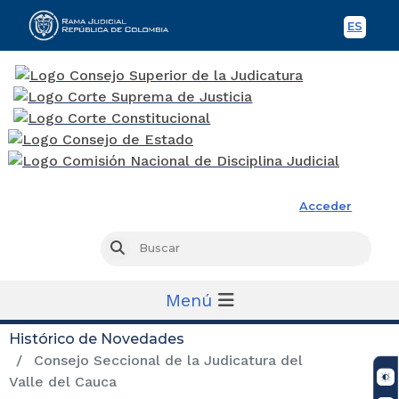
ES
Spani
Rama Judicial
Acceder
Busc
Buscar
Menú
Histórico de Novedades
Consejo Seccional de la Judicatura del
Valle del Cauca