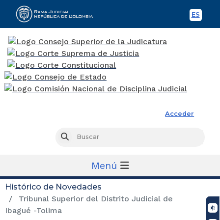
ES
Spani
Rama Judicial
Acceder
Busc
Buscar
Menú
Histórico de Novedades
Tribunal Superior del Distrito Judicial de
Ibagué -Tolima