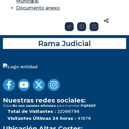
Municipal
Documento anexo
Rama Judicial
Nuestras redes sociales:
Estos
para tramitar
No son canales oficiales
PQRSDF
Total de Visitantes :
22266796
Visitantes Últimas 24 horas :
41976
Ubicación Altas Cortes: