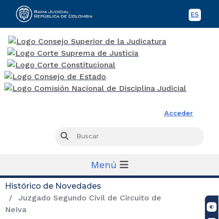
ES
Spani
Rama Judicial
Acceder
Busc
Buscar
Menú
Histórico de Novedades
Juzgado Segundo Civil de Circuito de
Neiva