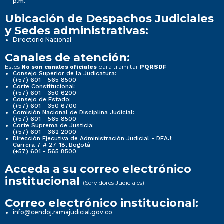
p.m.
Ubicación de Despachos Judiciales
y Sedes administrativas:
Directorio Nacional
Canales de atención:
Estos
para tramitar
No son canales oficiales
PQRSDF
Consejo Superior de la Judicatura:
(+57) 601 - 565 8500
Corte Constitucional:
(+57) 601 - 350 6200
Consejo de Estado:
(+57) 601 - 350 6700
Comisión Nacional de Disciplina Judicial:
(+57) 601 - 565 8500
Corte Suprema de Justicia:
(+57) 601 - 362 2000
Dirección Ejecutiva de Administración Judicial - DEAJ:
Carrera 7 # 27-18, Bogotá
(+57) 601 - 565 8500
Acceda a su correo electrónico
institucional
(Servidores Judiciales)
Correo electrónico institucional:
info@cendoj.ramajudicial.gov.co