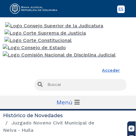
ES
Spani
Rama Judicial
Acceder
Busc
Buscar
Menú
Histórico de Novedades
Juzgado Noveno Civil Municipal de
Neiva - Huila