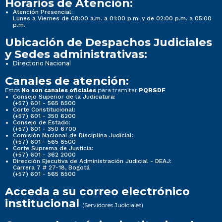
Horarios de Atención:
Atención Presencial:
Lunes a Viernes de 08:00 a.m. a 01:00 p.m. y de 02:00 p.m. a 05:00
p.m.
Ubicación de Despachos Judiciales
y Sedes administrativas:
Directorio Nacional
Canales de atención:
Estos
para tramitar
No son canales oficiales
PQRSDF
Consejo Superior de la Judicatura:
(+57) 601 - 565 8500
Corte Constitucional:
(+57) 601 - 350 6200
Consejo de Estado:
(+57) 601 - 350 6700
Comisión Nacional de Disciplina Judicial:
(+57) 601 - 565 8500
Corte Suprema de Justicia:
(+57) 601 - 362 2000
Dirección Ejecutiva de Administración Judicial - DEAJ:
Carrera 7 # 27-18, Bogotá
(+57) 601 - 565 8500
Acceda a su correo electrónico
institucional
(Servidores Judiciales)