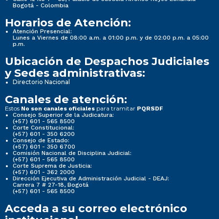
Bogotá - Colombia
Horarios de Atención:
Atención Presencial:
Lunes a Viernes de 08:00 a.m. a 01:00 p.m. y de 02:00 p.m. a 05:00
p.m.
Ubicación de Despachos Judiciales
y Sedes administrativas:
Directorio Nacional
Canales de atención:
Estos
para tramitar
No son canales oficiales
PQRSDF
Consejo Superior de la Judicatura:
(+57) 601 - 565 8500
Corte Constitucional:
(+57) 601 - 350 6200
Consejo de Estado:
(+57) 601 - 350 6700
Comisión Nacional de Disciplina Judicial:
(+57) 601 - 565 8500
Corte Suprema de Justicia:
(+57) 601 - 362 2000
Dirección Ejecutiva de Administración Judicial - DEAJ:
Carrera 7 # 27-18, Bogotá
(+57) 601 - 565 8500
Acceda a su correo electrónico