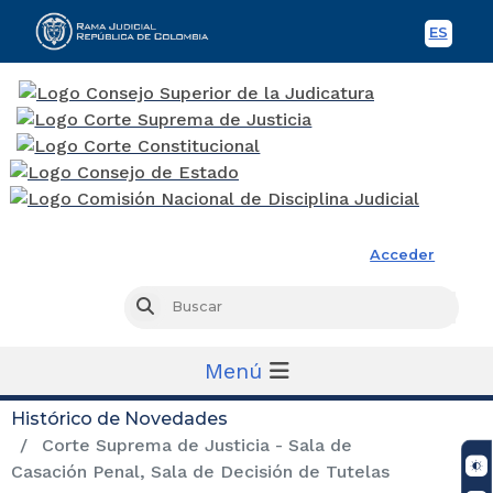
ES
Spani
Rama Judicial
Acceder
Busc
Buscar
Menú
Histórico de Novedades
Corte Suprema de Justicia - Sala de
Casación Penal, Sala de Decisión de Tutelas